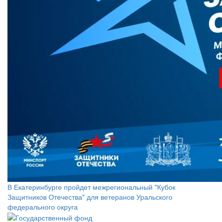
В Екатеринбурге пройдет межрегиональный "Кубок
Защитников Отечества" для ветеранов Уральского
федерального округа