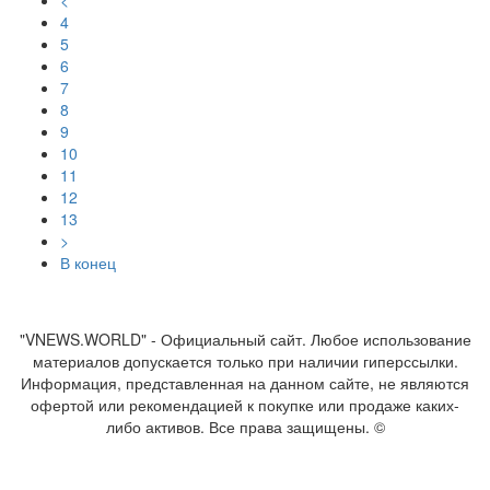
4
5
6
7
8
9
10
11
12
13
>
В конец
"VNEWS.WORLD" - Официальный сайт. Любое использование
материалов допускается только при наличии гиперссылки.
Информация, представленная на данном сайте, не являются
офертой или рекомендацией к покупке или продаже каких-
либо активов. Все права защищены. ©