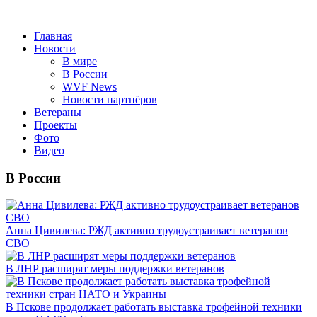
Главная
Новости
В мире
В России
WVF News
Новости партнёров
Ветераны
Проекты
Фото
Видео
В России
Анна Цивилева: РЖД активно трудоустраивает ветеранов
СВО
В ЛНР расширят меры поддержки ветеранов
В Пскове продолжает работать выставка трофейной техники