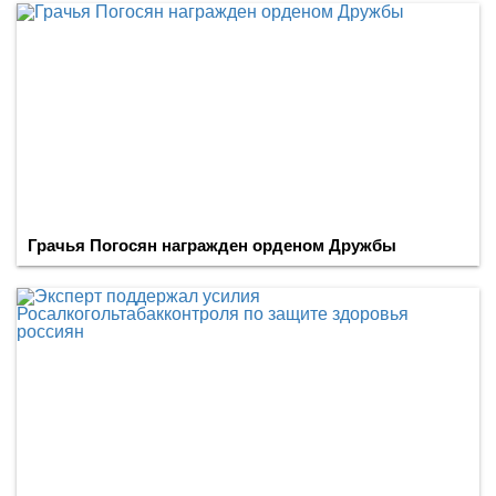
Грачья Погосян награжден орденом Дружбы