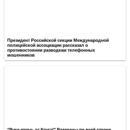
Президент Российской секции Международной
полицейской ассоциации рассказал о
противостоянии разводкам телефонных
мошенников
"Руки прочь от Круга!" Ветераны по всей стране