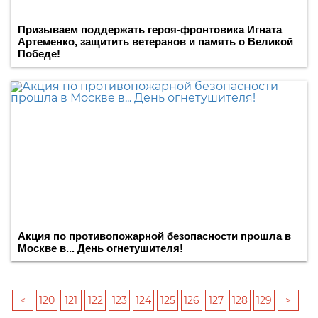
Призываем поддержать героя-фронтовика Игната
Артеменко, защитить ветеранов и память о Великой
Победе!
Акция по противопожарной безопасности прошла в
Москве в... День огнетушителя!
<
120
121
122
123
124
125
126
127
128
129
>