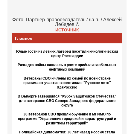
Фото: Партнёр-правообладатель / ria.ru / Алексей
Лебедев ©
ИСТОЧНИК
Главное
Юные гости из летних лагерей посетили кинологический
центр Росгвардии
Разгадка войны нашлась в росте прибыли глобальных
нефтяных компаний
Ветераны СВО и члены их семей по всей стране
принимают участие в фестивале "Русское лето"
#ZaРоссию
В Выборге завершился "Кубок Защитников Отечества"
для ветеранов СВО Северо-Западного федерального
округа
30 ветеранов СВО прошли обучение в МГИМО по
программе "Управление городской инфраструктурой и
развитием территорий"
Полицейская дипломатия: 30 лет назад Россия стала