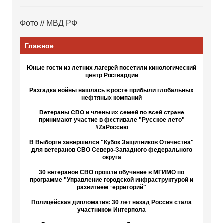
Фото // МВД РФ
Главное
Юные гости из летних лагерей посетили кинологический
центр Росгвардии
Разгадка войны нашлась в росте прибыли глобальных
нефтяных компаний
Ветераны СВО и члены их семей по всей стране
принимают участие в фестивале "Русское лето"
#ZaРоссию
В Выборге завершился "Кубок Защитников Отечества"
для ветеранов СВО Северо-Западного федерального
округа
30 ветеранов СВО прошли обучение в МГИМО по
программе "Управление городской инфраструктурой и
развитием территорий"
Полицейская дипломатия: 30 лет назад Россия стала
участником Интерпола