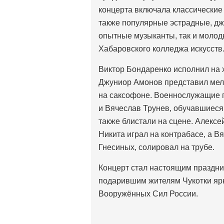
концерта включала классические 
также популярные эстрадные, дж
опытные музыканты, так и молод
Хабаровского колледжа искусств
Виктор Бондаренко исполнил на
Джуниор Амонов представил мел
на саксофоне. Военнослужащие 
и Вячеслав Трунев, обучавшиеся 
также блистали на сцене. Алекс
Никита играл на контрабасе, а В
Гнесиных, солировал на трубе.
Концерт стал настоящим праздн
подарившим жителям Чукотки ярк
Вооружённых Сил России.