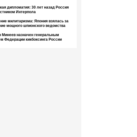
кая дипломатия: 30 лет назад Россия
астником Интерпола
ние милитаризма: Япония взялась за
ние мощного шпионского ведомства
 Минеев назначен генеральным
ём Федерации кикбоксинга России