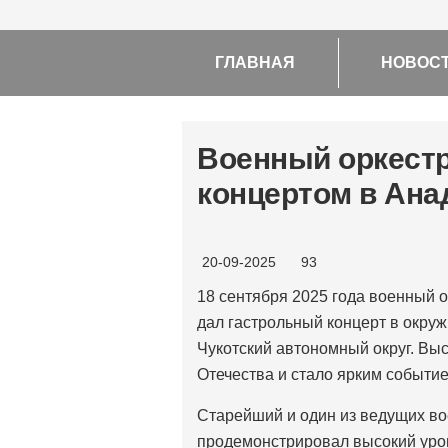
ГЛАВНАЯ
НОВОС
Военный оркест
концертом в Ан
20-09-2025
93
18 сентября 2025 года военный о
дал гастрольный концерт в окру
Чукотский автономный округ. Вы
Отечества и стало ярким событие
Старейший и один из ведущих во
продемонстрировал высокий уро