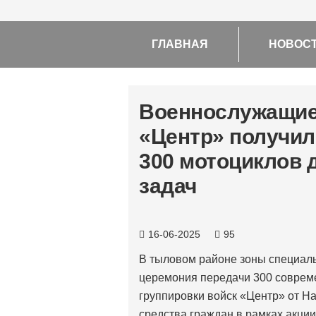
ГЛАВНАЯ
НОВОС
Военнослужащие
«Центр» получил
300 мотоциклов 
задач
16-06-2025
95
В тыловом районе зоны специал
церемония передачи 300 совре
группировки войск «Центр» от Н
средства граждан в рамках акци