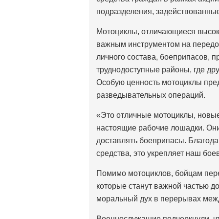
подразделения, задействованны
Мотоциклы, отличающиеся высок
важным инструментом на передо
личного состава, боеприпасов, 
труднодоступные районы, где др
Особую ценность мотоциклы пре
разведывательных операций.
«Это отличные мотоциклы, новые
настоящие рабочие лошадки. Они
доставлять боеприпасы. Благодар
средства, это укрепляет наш бо
Помимо мотоциклов, бойцам пере
которые станут важной частью до
моральный дух в перерывах меж
Военнослужащие подчеркнули, чт