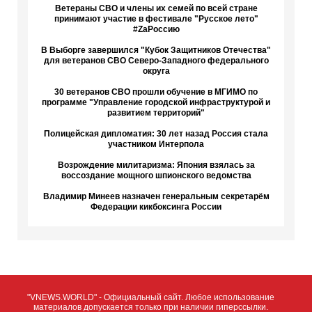
Ветераны СВО и члены их семей по всей стране
принимают участие в фестивале "Русское лето"
#ZaРоссию
В Выборге завершился "Кубок Защитников Отечества"
для ветеранов СВО Северо-Западного федерального
округа
30 ветеранов СВО прошли обучение в МГИМО по
программе "Управление городской инфраструктурой и
развитием территорий"
Полицейская дипломатия: 30 лет назад Россия стала
участником Интерпола
Возрождение милитаризма: Япония взялась за
воссоздание мощного шпионского ведомства
Владимир Минеев назначен генеральным секретарём
Федерации кикбоксинга России
"VNEWS.WORLD" - Официальный сайт. Любое использование
материалов допускается только при наличии гиперссылки.