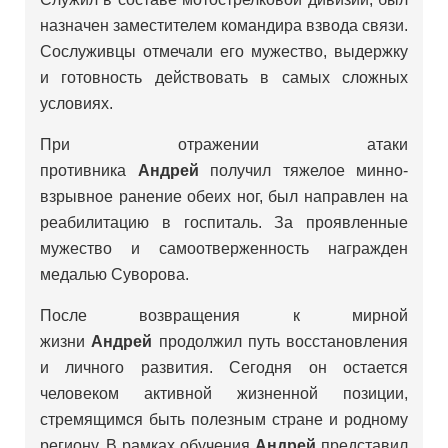
назначен заместителем командира взвода связи.
Сослуживцы отмечали его мужество, выдержку
и готовность действовать в самых сложных
условиях.
При отражении атаки
противника
Андрей
получил тяжелое минно-
взрывное ранение обеих ног, был направлен на
реабилитацию в госпиталь. За проявленные
мужество и самоотверженность награжден
медалью Суворова.
После возвращения к мирной
жизни
Андрей
продолжил путь восстановления
и личного развития. Сегодня он остается
человеком активной жизненной позиции,
стремящимся быть полезным стране и родному
региону. В рамках обучения
Андрей
представил