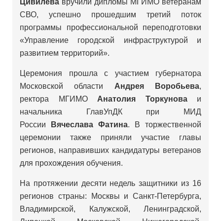
Цивилева
вручили дипломы МГИМО ветеранам
СВО, успешно прошедшим третий поток
программы профессиональной переподготовки
«Управление городской инфраструктурой и
развитием территорий».
Церемония прошла с участием губернатора
Московской области
Андрея Воробьева
,
ректора МГИМО
Анатолия Торкунова
и
начальника ГлавУпДК при МИД
России
Вячеслава Фатина
. В торжественной
церемонии также приняли участие главы
регионов, направивших кандидатуры ветеранов
для прохождения обучения.
На протяжении десяти недель защитники из 16
регионов страны: Москвы и Санкт-Петербурга,
Владимирской, Калужской, Ленинградской,