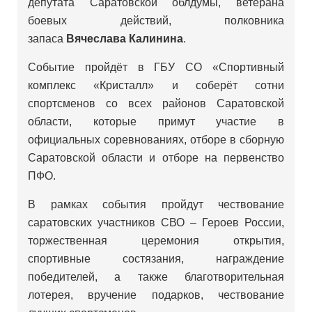
депутата Саратовской облдумы, ветерана
боевых действий, полковника
запаса
Вячеслава
Калинина
.
Событие пройдёт в ГБУ СО «Спортивный
комплекс «Кристалл» и соберёт сотни
спортсменов со всех районов Саратовской
области, которые примут участие в
официальных соревнованиях, отборе в сборную
Саратовской области и отборе на первенство
ПФО.
В рамках события пройдут чествование
саратовских участников СВО – Героев России,
торжественная церемония открытия,
спортивные состязания, награждение
победителей, а также благотворительная
лотерея, вручение подарков, чествование