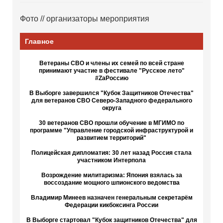
Фото // организаторы мероприятия
Главное
Ветераны СВО и члены их семей по всей стране
принимают участие в фестивале "Русское лето"
#ZaРоссию
В Выборге завершился "Кубок Защитников Отечества"
для ветеранов СВО Северо-Западного федерального
округа
30 ветеранов СВО прошли обучение в МГИМО по
программе "Управление городской инфраструктурой и
развитием территорий"
Полицейская дипломатия: 30 лет назад Россия стала
участником Интерпола
Возрождение милитаризма: Япония взялась за
воссоздание мощного шпионского ведомства
Владимир Минеев назначен генеральным секретарём
Федерации кикбоксинга России
В Выборге стартовал "Кубок защитников Отечества" для