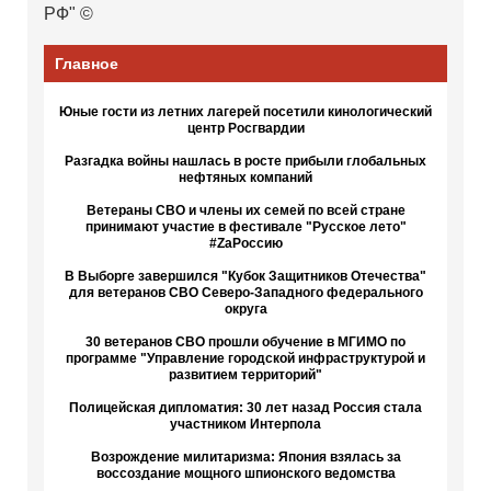
РФ" ©
Главное
Юные гости из летних лагерей посетили кинологический
центр Росгвардии
Разгадка войны нашлась в росте прибыли глобальных
нефтяных компаний
Ветераны СВО и члены их семей по всей стране
принимают участие в фестивале "Русское лето"
#ZaРоссию
В Выборге завершился "Кубок Защитников Отечества"
для ветеранов СВО Северо-Западного федерального
округа
30 ветеранов СВО прошли обучение в МГИМО по
программе "Управление городской инфраструктурой и
развитием территорий"
Полицейская дипломатия: 30 лет назад Россия стала
участником Интерпола
Возрождение милитаризма: Япония взялась за
воссоздание мощного шпионского ведомства