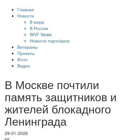
Главная
Новости
В мире
В России
WVF News
Новости партнёров
Ветераны
Проекты
Фото
Видео
В Москве почтили
память защитников и
жителей блокадного
Ленинграда
29-01-2026
6К