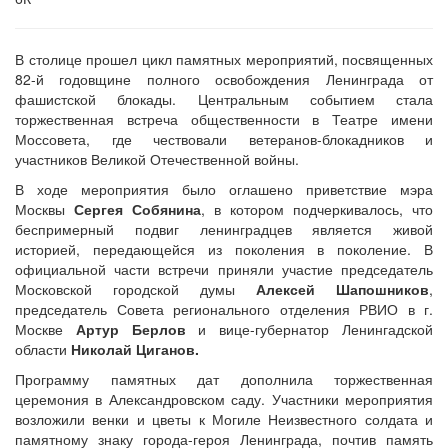
В столице прошел цикл памятных мероприятий, посвященных
82-й годовщине полного освобождения Ленинграда от
фашистской блокады. Центральным событием стала
торжественная встреча общественности в Театре имени
Моссовета, где чествовали ветеранов-блокадников и
участников Великой Отечественной войны.
В ходе мероприятия было оглашено приветствие мэра
Москвы
Сергея Собянина
, в котором подчеркивалось, что
беспримерный подвиг ленинградцев является живой
историей, передающейся из поколения в поколение. В
официальной части встречи приняли участие председатель
Московской городской думы
Алексей Шапошников
,
председатель Совета регионального отделения РВИО в г.
Москве
Артур Берлов
и вице-губернатор Ленингадской
области
Николай Циганов.
Программу памятных дат дополнила торжественная
церемония в Александровском саду. Участники мероприятия
возложили венки и цветы к Могиле Неизвестного солдата и
памятному знаку города-героя Ленинграда, почтив память