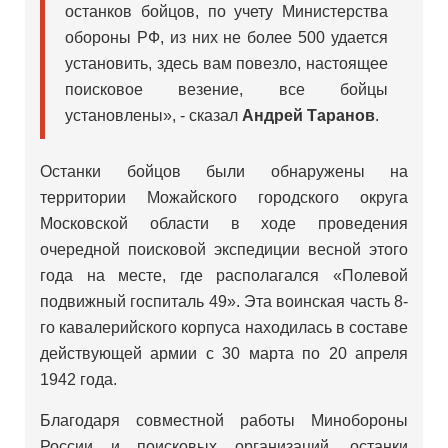
останков бойцов, по учету Министерства
обороны РФ, из них не более 500 удается
установить, здесь вам повезло, настоящее
поисковое везение, все бойцы
установлены», - сказал
Андрей Таранов
.
Останки бойцов были обнаружены на
территории Можайского городского округа
Московской области в ходе проведения
очередной поисковой экспедиции весной этого
года на месте, где располагался «Полевой
подвижный госпиталь 49». Эта воинская часть 8-
го кавалерийского корпуса находилась в составе
действующей армии с 30 марта по 20 апреля
1942 года.
Благодаря совместной работы Минобороны
России и поисковых организаций, останки