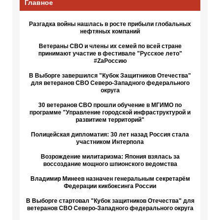
Главное
Разгадка войны нашлась в росте прибыли глобальных
нефтяных компаний
Ветераны СВО и члены их семей по всей стране
принимают участие в фестивале "Русское лето"
#ZaРоссию
В Выборге завершился "Кубок Защитников Отечества"
для ветеранов СВО Северо-Западного федерального
округа
30 ветеранов СВО прошли обучение в МГИМО по
программе "Управление городской инфраструктурой и
развитием территорий"
Полицейская дипломатия: 30 лет назад Россия стала
участником Интерпола
Возрождение милитаризма: Япония взялась за
воссоздание мощного шпионского ведомства
Владимир Минеев назначен генеральным секретарём
Федерации кикбоксинга России
В Выборге стартовал "Кубок защитников Отечества" для
ветеранов СВО Северо-Западного федерального округа