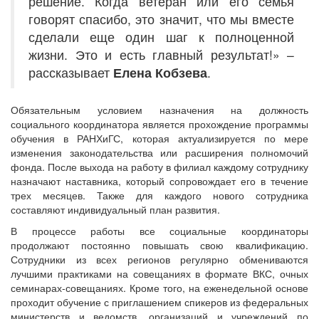
решение. Когда ветеран или его семья
говорят спасибо, это значит, что мы вместе
сделали еще один шаг к полноценной
жизни. Это и есть главный результат!» –
рассказывает
Елена Кобзева
.
Обязательным условием назначения на должность
социального координатора является прохождение программы
обучения в РАНХиГС, которая актуализируется по мере
изменения законодательства или расширения полномочий
фонда. После выхода на работу в филиал каждому сотруднику
назначают наставника, который сопровождает его в течение
трех месяцев. Также для каждого нового сотрудника
составляют индивидуальный план развития.
В процессе работы все социальные координаторы
продолжают постоянно повышать свою квалификацию.
Сотрудники из всех регионов регулярно обмениваются
лучшими практиками на совещаниях в формате ВКС, очных
семинарах-совещаниях. Кроме того, на еженедельной основе
проходит обучение с приглашением спикеров из федеральных
министерств и ведомств, организаций и учреждений по