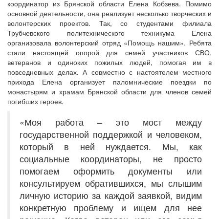
координатор из Брянской области Елена Кобзева. Помимо
основной деятельности, она реализует несколько творческих и
волонтерских проектов. Так, со студентами филиала
Трубчевского политехнического техникума Елена
организовала волонтерский отряд «Помощь нашим». Ребята
стали настоящей опорой для семей участников СВО,
ветеранов и одиноких пожилых людей, помогая им в
повседневных делах. А совместно с настоятелем местного
прихода Елена организует паломнические поездки по
монастырям и храмам Брянской области для членов семей
погибших героев.
«Моя работа – это мост между
государственной поддержкой и человеком,
который в ней нуждается. Мы, как
социальные координаторы, не просто
помогаем оформить документы или
консультируем обратившихся, мы слышим
личную историю за каждой заявкой, видим
конкретную проблему и ищем для нее