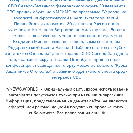
СВО Северо-Западного федерального округа
30 ветеранов
СВО прошли обучение в МГИМО по программе "Управление
городской инфраструктурой и развитием территорий"
Полицейская дипломатия: 30 лет назад Россия стала
участником Интерпола
Возрождение милитаризма: Япония
взялась за воссоздание мощного шпионского ведомства
Владимир Минеев назначен генеральным секретарём
Федерации кикбоксинга России
В Выборге стартовал "Кубок
защитников Отечества" для ветеранов СВО Северо-Западного
федерального округа
В Санкт-Петербурге прошла пресс-
конференция, посвящённая старту межрегионального "Кубка
Защитников Отечества" и развитию адаптивного спорта среди
ветеранов СВО
"VNEWS.WORLD" - Официальный сайт. Любое использование
материалов допускается только при наличии гиперссылки.
Информация, представленная на данном сайте, не являются
офертой или рекомендацией к покупке или продаже каких-
либо активов. Все права защищены. ©