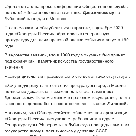
Сделал он это на пресс-конференции Общественной службы
новостей «Восстановление памятника
Дзержинскому
на
Лубянской площади в Москве».
По его словам, чтобы убедиться в правоте, в декабре 2020
года «Офицеры России» обратились в генеральную
прокуратуру для дачи правовой оценки событиям августа 1991
года.
В ведомстве заявили, что в 1960 году монумент был принят
под охрану как «памятник искусства государственного
значения».
Распорядительный правовой акт о его демонтаже отсутствует.
«Хочу подчеркнуть, что ответ из прокуратуры города Москвы
полностью доказывает незаконность сноса памятника
Дзержинскому. Если мы живем в правовом государстве, то эта
законность должна быть восстановлена», – заявил
Липовой
.
Напомним, что Общероссийская общественная организация
«Офицеры России» выступила с требованием в адрес
Генпрокуратуры РФ вернуть на Лубянскую площадь памятник
государственному и политическому деятелю СССР,