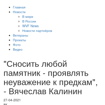
Главная
Новости
В мире
В России
WVF News
Новости партнёров
Ветераны
Проекты
Фото
Видео
"Сносить любой
памятник - проявлять
неуважение к предкам",
- Вячеслав Калинин
27-04-2021
8К