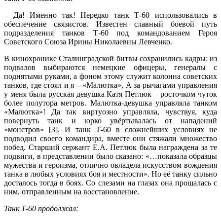
– Да! Именно так! Нередко танк Т-60 использовались в
обеспечение связистов. Известен славный боевой путь
подразделения танков Т-60 под командованием Героя
Советского Союза Ирины Николаевны Левченко.
В кинохронике Сталинградской битвы сохранились кадры: из
подвалов выбираются немецкие офицеры, генералы с
поднятыми руками, а фоном этому служит колонна советских
танков, где стоял и я – «Малютка», А за рычагами управления
у меня была русская девушка Катя Петлюк – росточком чуток
более полутора метров. Малютка-девушка управляла танком
«Малютка»! Да так виртуозно управляла, чувствуя, куда
повернуть танк и юрко увёртывалась от нападений
«монстров» [3]. И танк Т-60 в сложнейших условиях не
подводил своего командира, вместе они стяжали множество
побед. Старший сержант Е.А. Петлюк была награждена за те
подвиги, в представлении было сказано: «…показала образцы
мужества и героизма, отлично овладела искусством вождения
танка в любых условиях боя и местности». Но её танку сильно
досталось тогда в боях. Со слезами на глазах она прощалась с
ним, отправленным на восстановление.
Танк Т-60 продолжал: