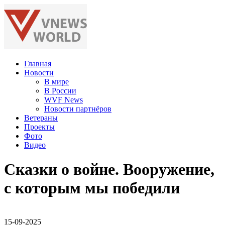
Главная
Новости
В мире
В России
WVF News
Новости партнёров
Ветераны
Проекты
Фото
Видео
Сказки о войне. Вооружение,
с которым мы победили
15-09-2025