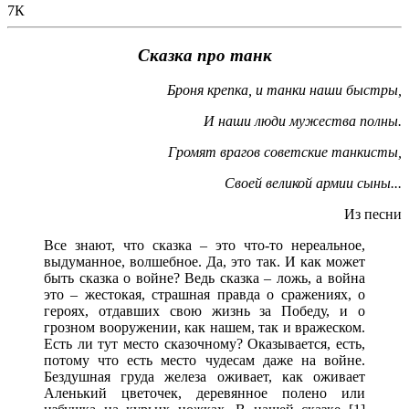
7К
Сказка про танк
Броня крепка, и танки наши быстры,
И наши люди мужества полны.
Громят врагов советские танкисты,
Своей великой армии сыны...
Из песни
Все знают, что сказка – это что-то нереальное,
выдуманное, волшебное. Да, это так. И как может
быть сказка о войне? Ведь сказка – ложь, а война
это – жестокая, страшная правда о сражениях, о
героях, отдавших свою жизнь за Победу, и о
грозном вооружении, как нашем, так и вражеском.
Есть ли тут место сказочному? Оказывается, есть,
потому что есть место чудесам даже на войне.
Бездушная груда железа оживает, как оживает
Аленький цветочек, деревянное полено или