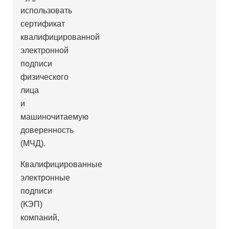
использовать
сертификат
квалифицированной
электронной
подписи
физического
лица
и
машиночитаемую
доверенность
(МЧД).
Квалифицированные
электронные
подписи
(КЭП)
компаний,