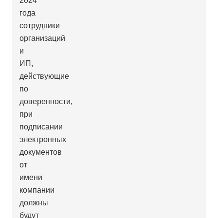
2024
года
сотрудники
организаций
и
ИП,
действующие
по
доверенности,
при
подписании
электронных
документов
от
имени
компании
должны
будут