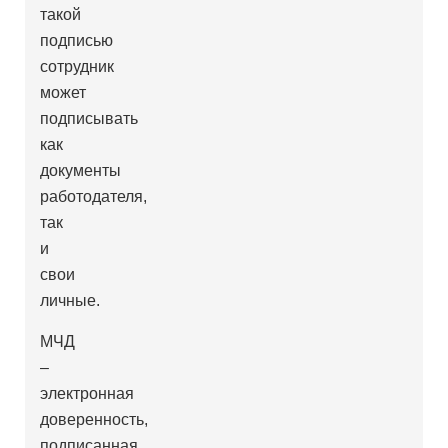
такой
подписью
сотрудник
может
подписывать
как
документы
работодателя,
так
и
свои
личные.
МЧД
–
электронная
доверенность,
подписанная