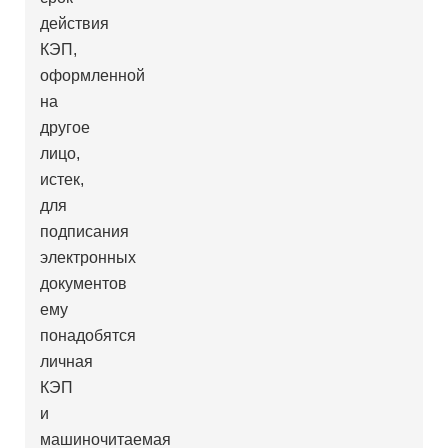
действия
КЭП,
оформленной
на
другое
лицо,
истек,
для
подписания
электронных
документов
ему
понадобятся
личная
КЭП
и
машиночитаемая