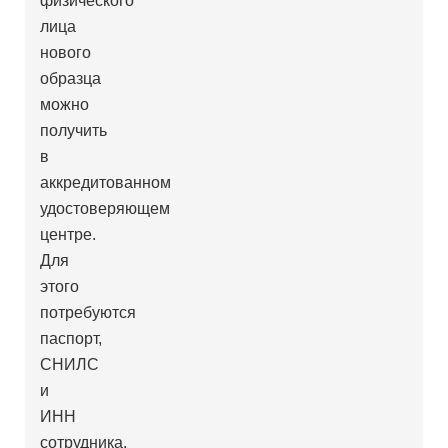
физического
лица
нового
образца
можно
получить
в
аккредитованном
удостоверяющем
центре.
Для
этого
потребуются
паспорт,
СНИЛС
и
ИНН
сотрудника.