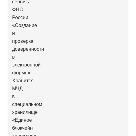
сервиса
ФНС
России
«Создание
и
проверка
доверенности
в
электронной
форме».
Хранится
МЧД
в
специальном
хранилище
«Единое
блокчейн
хранилище