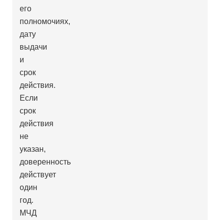
его
полномочиях,
дату
выдачи
и
срок
действия.
Если
срок
действия
не
указан,
доверенность
действует
один
год.
МЧД