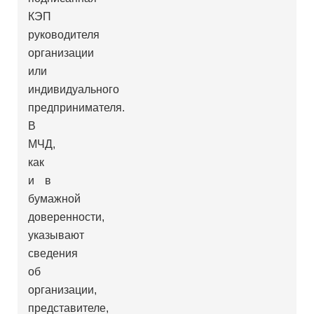
КЭП
руководителя
организации
или
индивидуального
предпринимателя.
В
МЧД,
как
и в
бумажной
доверенности,
указывают
сведения
об
организации,
представителе,