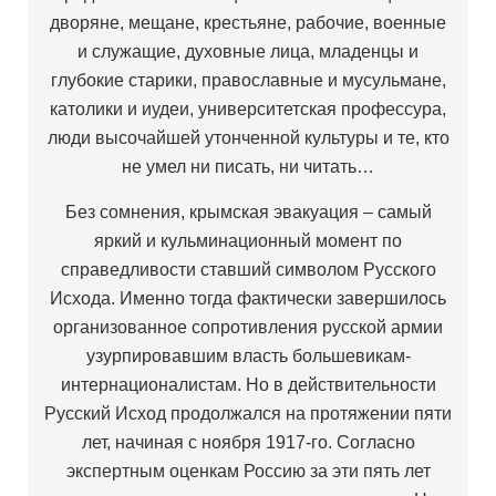
дворяне, мещане, крестьяне, рабочие, военные
и служащие, духовные лица, младенцы и
глубокие старики, православные и мусульмане,
католики и иудеи, университетская профессура,
люди высочайшей утонченной культуры и те, кто
не умел ни писать, ни читать…
Без сомнения, крымская эвакуация – самый
яркий и кульминационный момент по
справедливости ставший символом Русского
Исхода. Именно тогда фактически завершилось
организованное сопротивления русской армии
узурпировавшим власть большевикам-
интернационалистам. Но в действительности
Русский Исход продолжался на протяжении пяти
лет, начиная с ноября 1917-го. Согласно
экспертным оценкам Россию за эти пять лет