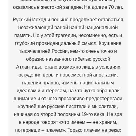
оказались в жестокой западне. На долгие 70 лет.
Русский Исход и поныне продолжает оставаться
незаживающей раной нашей национальной
памяти. Но у этой трагедии, несомненно, есть и
глубокий провиденциальный смысл. Крушение
тысячелетней России, кем-то очень точно и
образно названного гибелью русской
Атлантиды, стало возможно лишь в условиях
оскудения веры и повсеместной апостасии,
падения нравов, измены национальным
идеалам и интересам, на что чутко обращали
внимание и от чего прозорливо предостерегали
крупнейшие русские писатели и мыслители,
начиная со второй половины 19-го века. Не зря
в народе говорят «что имеем — не храним,
потерявши – плачем». Горько плачем на реках