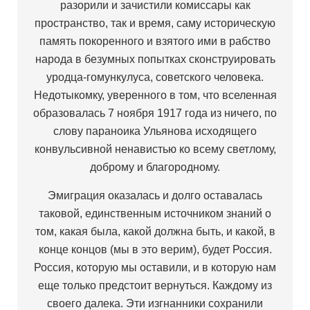
разорили и зачистили комиссары как
пространство, так и время, саму историческую
память покоренного и взятого ими в рабство
народа в безумных попытках сконструировать
уродца-гомункулуса, советского человека.
Недотыкомку, уверенного в том, что вселенная
образовалась 7 ноября 1917 года из ничего, по
слову параноика Ульянова исходящего
конвульсивной ненавистью ко всему светлому,
доброму и благородному.
Эмиграция оказалась и долго оставалась
таковой, единственным источником знаний о
том, какая была, какой должна быть, и какой, в
конце концов (мы в это верим), будет Россия.
Россия, которую мы оставили, и в которую нам
еще только предстоит вернуться. Каждому из
своего далека. Эти изгнанники сохранили