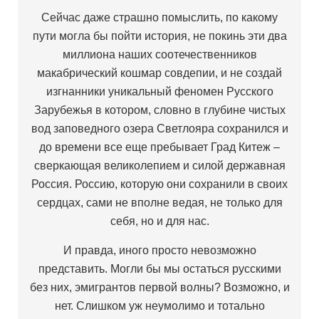
Сейчас даже страшно помыслить, по какому
пути могла бы пойти история, не покинь эти два
миллиона наших соотечественников
макабрический кошмар совдепии, и не создай
изгнанники уникальный феномен Русского
Зарубежья в котором, словно в глубине чистых
вод заповедного озера Светлояра сохранился и
до времени все еще пребывает Град Китеж –
сверкающая великолепием и силой державная
Россия. Россию, которую они сохранили в своих
сердцах, сами не вполне ведая, не только для
себя, но и для нас.
И правда, иного просто невозможно
представить. Могли бы мы остаться русскими
без них, эмигрантов первой волны? Возможно, и
нет. Слишком уж неумолимо и тотально