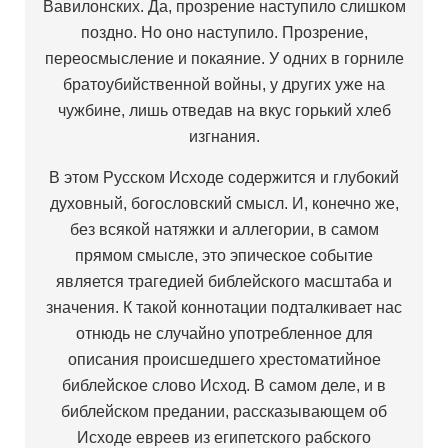
Вавилонских. Да, прозрение наступило слишком
поздно. Но оно наступило. Прозрение,
переосмысление и покаяние. У одних в горниле
братоубийственной войны, у других уже на
чужбине, лишь отведав на вкус горький хлеб
изгнания.
В этом Русском Исходе содержится и глубокий
духовный, богословский смысл. И, конечно же,
без всякой натяжки и аллегории, в самом
прямом смысле, это эпическое событие
является трагедией библейского масштаба и
значения. К такой коннотации подталкивает нас
отнюдь не случайно употребленное для
описания происшедшего хрестоматийное
библейское слово Исход. В самом деле, и в
библейском предании, рассказывающем об
Исходе евреев из египетского рабского