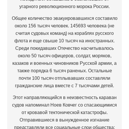
угарного революционного морока России.
Общее количество эвакуировавшихся составило
около 156 тысяч человек. 145693 человека (не
считая судовых команд) на кораблях русского
флота и еще свыше 10 тысяч на иностранных.
Среди покидавших Отечество насчитывалось
около 50 тысяч офицеров, солдат, моряков,
казаков и военных чиновников Русской армии, а
также порядка 6 тысяч раненых. Остальные
почти 100 тысяч отплывавших составляли
гражданские лица вместе с 7 тысячами детей.
Этот направляющийся в неизвестность караван
судов напоминал Ноев Ковчег со спасающимися
от кровавой тектонической катастрофы.
Отправившиеся в вынужденное изгнание
представляли все социальные слои общества: