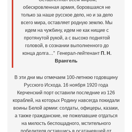
обескровленная армия, боровшаяся не
только за наше русское дело, но и за дело
всего мира, оставляет родную землю. Мы
идем на чужбину, идем не как нищие с
протянутой рукой, а с высоко поднятой
головой, в сознании выполненного до
конца долга…” Генерал-лейтенант
П. Н.
Врангель
В эти дни мы отмечаем 100-летнюю годовщину
Русского Исхода. 16 ноября 1920 года
Керченский порт оставили последние из 126
кораблей, на которых Родину навсегда покидали
воины Белой армии: солдаты, офицеры, казаки,
а также гражданские, не пожелавшие отдаться
на милость беспощадного, мстительного
победителя оставшись в осатаневшей от