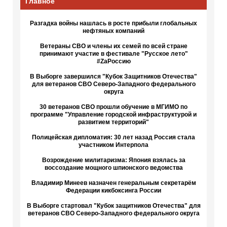
Главное
Разгадка войны нашлась в росте прибыли глобальных
нефтяных компаний
Ветераны СВО и члены их семей по всей стране
принимают участие в фестивале "Русское лето"
#ZaРоссию
В Выборге завершился "Кубок Защитников Отечества"
для ветеранов СВО Северо-Западного федерального
округа
30 ветеранов СВО прошли обучение в МГИМО по
программе "Управление городской инфраструктурой и
развитием территорий"
Полицейская дипломатия: 30 лет назад Россия стала
участником Интерпола
Возрождение милитаризма: Япония взялась за
воссоздание мощного шпионского ведомства
Владимир Минеев назначен генеральным секретарём
Федерации кикбоксинга России
В Выборге стартовал "Кубок защитников Отечества" для
ветеранов СВО Северо-Западного федерального округа