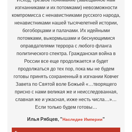
изгнанниками и их потомками) невозможности
компромисса с ненавистниками русского народа,
ненавистниками нашей тысячелетней истории,
богоборцами и палачами. Их идейными
потомками, выкормышами и беснующимися
оправдателями террора с любого фланга
политического спектра. Гражданская война в
России все еще продолжается и будет
продолжаться до тех пор, пока мы не будем
готовы принять сохраненный в изгнании Ковчег
Завета по Святой воле Божьей «…творящего
присно с нами великая же и неисследованная,
славная же и ужасная, ихже несть числа…»…
Если только будем готовы…
Илья Рябцев, "
"
Наследие Империи