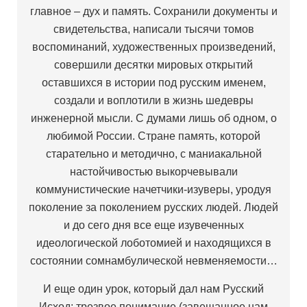
главное – дух и память. Сохранили документы и
свидетельства, написали тысячи томов
воспоминаний, художественных произведений,
совершили десятки мировых открытий
оставшихся в истории под русским именем,
создали и воплотили в жизнь шедевры
инженерной мысли. С думами лишь об одном, о
любимой России. Стране память, которой
старательно и методично, с маниакальной
настойчивостью выкорчевывали
коммунистические начетчики-изуверы, уродуя
поколение за поколением русских людей. Людей
и до сего дня все еще изувеченных
идеологической лоботомией и находящихся в
состоянии сомнамбулической невменяемости…
И еще один урок, который дал нам Русский
Исход: трезвое понимание (завещанное нам