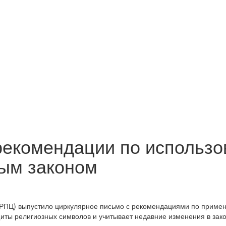
рекомендации по использ
вым законом
(РПЦ) выпустило циркулярное письмо с рекомендациями по примен
иты религиозных символов и учитывает недавние изменения в зако