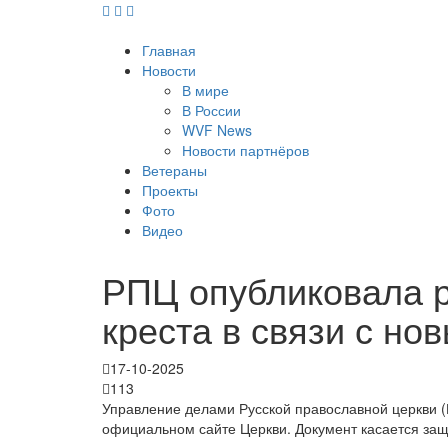
Главная
Новости
В мире
В России
WVF News
Новости партнёров
Ветераны
Проекты
Фото
Видео
РПЦ опубликовала 
креста в связи с но
17-10-2025
113
Управление делами Русской православной церкви 
официальном сайте Церкви. Документ касается защ