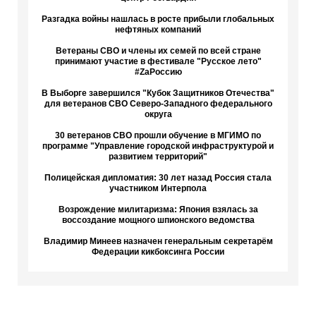
Разгадка войны нашлась в росте прибыли глобальных
нефтяных компаний
Ветераны СВО и члены их семей по всей стране
принимают участие в фестивале "Русское лето"
#ZaРоссию
В Выборге завершился "Кубок Защитников Отечества"
для ветеранов СВО Северо-Западного федерального
округа
30 ветеранов СВО прошли обучение в МГИМО по
программе "Управление городской инфраструктурой и
развитием территорий"
Полицейская дипломатия: 30 лет назад Россия стала
участником Интерпола
Возрождение милитаризма: Япония взялась за
воссоздание мощного шпионского ведомства
Владимир Минеев назначен генеральным секретарём
Федерации кикбоксинга России