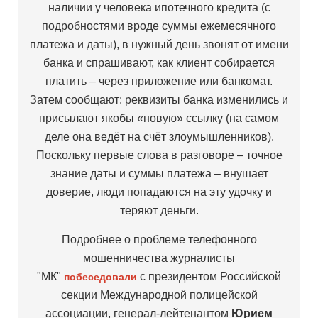
наличии у человека ипотечного кредита (с
подробностями вроде суммы ежемесячного
платежа и даты), в нужный день звонят от имени
банка и спрашивают, как клиент собирается
платить – через приложение или банкомат.
Затем сообщают: реквизиты банка изменились и
присылают якобы «новую» ссылку (на самом
деле она ведёт на счёт злоумышленников).
Поскольку первые слова в разговоре – точное
знание даты и суммы платежа – внушает
доверие, люди попадаются на эту удочку и
теряют деньги.
Подробнее о проблеме телефонного
мошенничества журналисты
"МК"
с президентом Российской
побеседовали
секции Международной полицейской
ассоциации, генерал-лейтенантом
Юрием