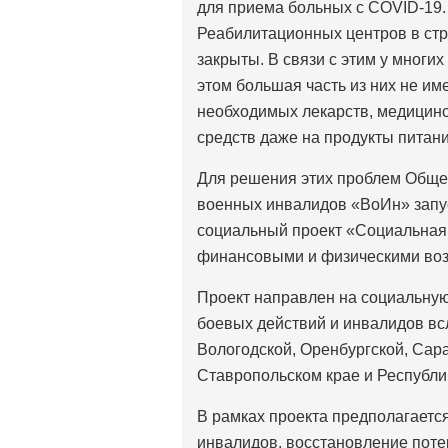
для приема больных с COVID-19.
Реабилитационных центров в стра
закрыты. В связи с этим у многи
этом большая часть из них не им
необходимых лекарств, медицинс
средств даже на продукты питани
Для решения этих проблем Обще
военных инвалидов «ВоИн» запус
социальный проект «Социальная
финансовыми и физическими воз
Проект направлен на социальну
боевых действий и инвалидов вс
Вологодской, Оренбургской, Сара
Ставропольском крае и Республи
В рамках проекта предполагаетс
инвалидов, восстановление поте