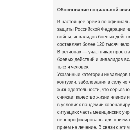
Обоснование социальной зна
В настоящее время по официаль
защиты Российской Федерации ч
войны, инвалидов боевых дейст
составляет более 120 тысяч чело
В регионах — участниках проект
боевых действий и инвалидов вс
тысяч человек.
Указанные категории инвалидов 
контузии, заболевания в силу че
жизнедеятельности, что серьезно 
снижает качество жизни членов и
в условиях пандемии коронавиру
ситуацию: часть медицинских учр
перепрофилированы для приема 
прием на лечение. В связи с эти