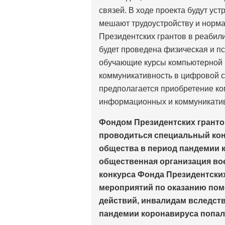
связей. В ходе проекта будут уст
мешают трудоустройству и норма
Президентских грантов в реабил
будет проведена физическая и п
обучающие курсы компьютерной г
коммуникативность в цифровой с
предполагается приобретение ко
информационных и коммуникати
Фондом Президентских грантов 
проводиться специальный кон
общества в период пандемии 
общественная организация во
конкурса Фонда Президентски
мероприятий по оказанию по
действий, инвалидам вследст
пандемии коронавируса попал