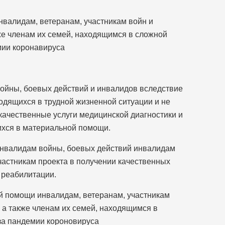
валидам, ветеранам, участникам войн и
же членам их семей, находящимся в сложной
мии коронавируса
ойны, боевых действий и инвалидов вследствие
одящихся в трудной жизненной ситуации и не
ачественные услуги медицинской диагностики и
ихся в материальной помощи.
нвалидам войны, боевых действий инвалидам
астникам проекта в получении качественных
 реабилитации.
й помощи инвалидам, ветеранам, участникам
 а также членам их семей, находящимся в
за пандемии короновируса