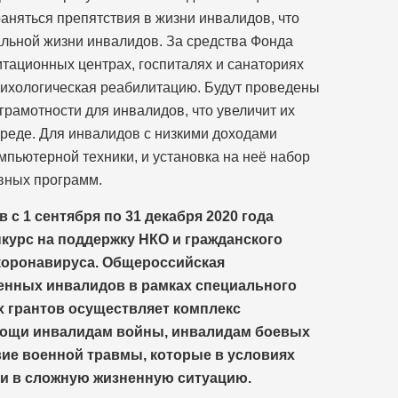
раняться препятствия в жизни инвалидов, что
льной жизни инвалидов. За средства Фонда
итационных центрах, госпиталях и санаториях
сихологическая реабилитацию. Будут проведены
рамотности для инвалидов, что увеличит их
реде. Для инвалидов с низкими доходами
мпьютерной техники, и установка на неё набор
вных программ.
с 1 сентября по 31 декабря 2020 года
курс на поддержку НКО и гражданского
коронавируса. Общероссийская
енных инвалидов в рамках специального
х грантов осуществляет комплекс
мощи инвалидам войны, инвалидам боевых
вие военной травмы, которые в условиях
и в сложную жизненную ситуацию.