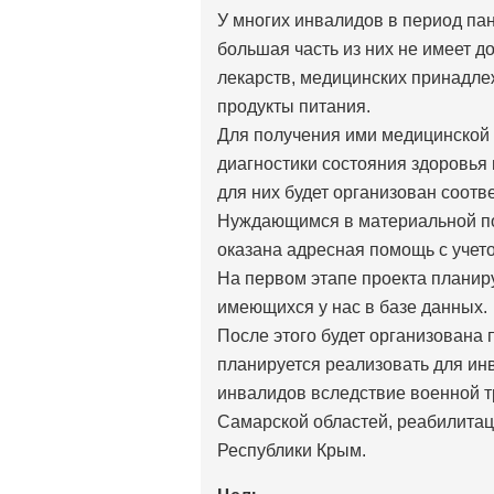
У многих инвалидов в период па
большая часть из них не имеет д
лекарств, медицинских принадле
продукты питания.
Для получения ими медицинской 
диагностики состояния здоровья 
для них будет организован соот
Нуждающимся в материальной пом
оказана адресная помощь с учето
На первом этапе проекта планир
имеющихся у нас в базе данных.
После этого будет организована
планируется реализовать для ин
инвалидов вследствие военной тр
Самарской областей, реабилитац
Республики Крым.