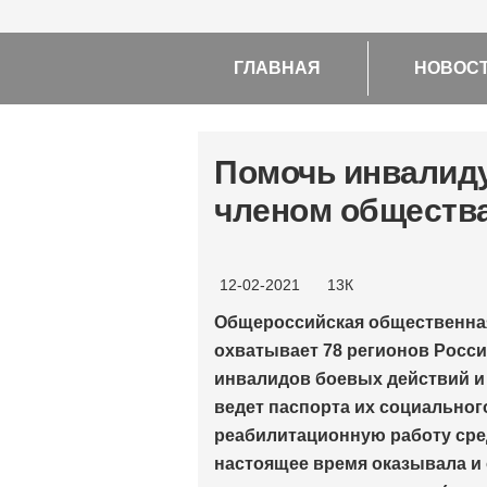
ГЛАВНАЯ
НОВОС
Помочь инвалид
членом обществ
12-02-2021
13К
Общероссийская общественна
охватывает 78 регионов Росси
инвалидов боевых действий и
ведет паспорта их социальног
реабилитационную работу сред
настоящее время оказывала и