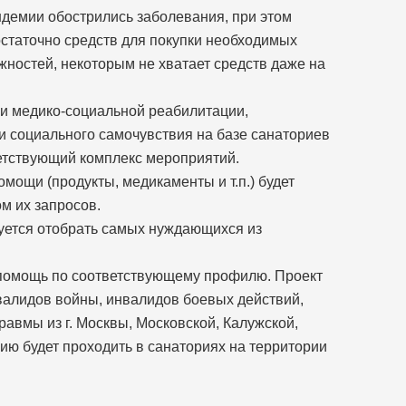
ндемии обострились заболевания, при этом
остаточно средств для покупки необходимых
жностей, некоторым не хватает средств даже на
и медико-социальной реабилитации,
и социального самочувствия на базе санаториев
ветствующий комплекс мероприятий.
ощи (продукты, медикаменты и т.п.) будет
м их запросов.
уется отобрать самых нуждающихся из
 помощь по соответствующему профилю. Проект
валидов войны, инвалидов боевых действий,
авмы из г. Москвы, Московской, Калужской,
ию будет проходить в санаториях на территории