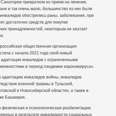
 Санатории прекратили их прием на лечение.
не и так очень мало, большинство из них были
х инвалидов обострились раны, заболевания, при
еет достаточно средств для покупки
ких принадлежностей, некоторым не хватает
я.
российская общественная организация
тила с начала 2021 года свой новый
 адаптация инвалидов с ограниченными
можностями в период пандемии коронавируса».
ю адаптацию инвалидов войны, инвалидов
ледствие военной травмы в Тульской,
товской и Новосибирской областях, а также в
ке Башкирия.
я физическая и психологическая реабилитацию
рянных в результате инвалидности социальных