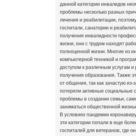
данной категории инвалидов нео
проблемы несколько разных прич
лечения и реабилитации, поэтом
госпитали, санатории и реабили
получения инвалидности профес
жизни, они с трудом находят раб
полноценной жизни. Многие из и
компьютерной техникой и прогр
доступом к различным услугам и 
получения образования. Также э
от общения, так как зачастую из-
потеряли активные социальные с
проблемы в создании семьи, сам
заниматься общественной жизнью
В условиях пандемии коронавиру
эти категории попали в еще бол
госпиталей для ветеранов, где 