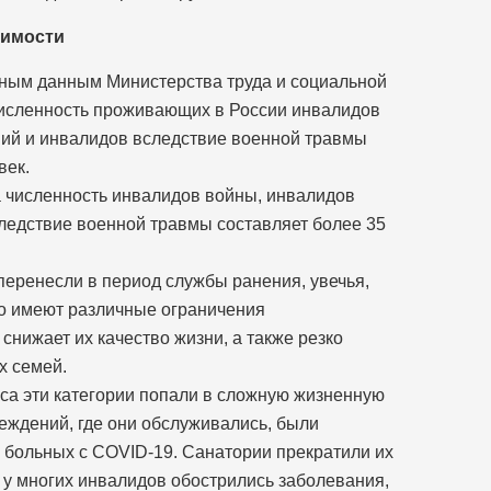
чимости
ным данным Министерства труда и социальной
исленность проживающих в России инвалидов
вий и инвалидов вследствие военной травмы
век.
а численность инвалидов войны, инвалидов
ледствие военной травмы составляет более 35
перенесли в период службы ранения, увечья,
го имеют различные ограничения
снижает их качество жизни, а также резко
х семей.
са эти категории попали в сложную жизненную
еждений, где они обслуживались, были
больных с COVID-19. Санатории прекратили их
м у многих инвалидов обострились заболевания,