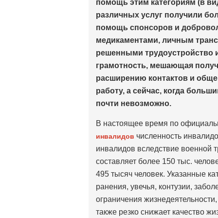
помощь этим категориям (в ви
различных услуг получили боле
помощь спонсоров и добровол
медикаментами, личным транс
решенными трудоустройство и
грамотность, мешающая получ
расширению контактов и общен
работу, а сейчас, когда больш
почти невозможно.
В настоящее время по официал
численность инвалидо
инвалидов
инвалидов вследствие военной т
составляет более 150 тыс. челове
495 тысяч человек. Указанные к
ранения, увечья, контузии, забо
ограничения жизнедеятельности, 
также резко снижает качество жи