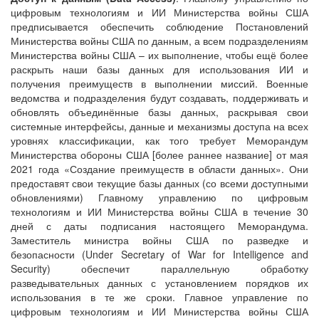
цифровым технологиям и ИИ Министерства войны США
предписывается обеспечить соблюдение Постановлений
Министерства войны США по данным, а всем подразделениям
Министерства войны США – их выполнение, чтобы ещё более
раскрыть наши базы данных для использования ИИ и
получения преимуществ в выполнении миссий. Военные
ведомства и подразделения будут создавать, поддерживать и
обновлять объединённые базы данных, раскрывая свои
системные интерфейсы, данные и механизмы доступа на всех
уровнях классификации, как того требует Меморандум
Министерства обороны США [более раннее название] от мая
2021 года «Создание преимуществ в области данных». Они
предоставят свои текущие базы данных (со всеми доступными
обновлениями) Главному управлению по цифровым
технологиям и ИИ Министерства войны США в течение 30
дней с даты подписания настоящего Меморандума.
Заместитель министра войны США по разведке и
безопасности (Under Secretary of War for Intelligence and
Security) обеспечит параллельную обработку
разведывательных данных с установлением порядков их
использования в те же сроки. Главное управление по
цифровым технологиям и ИИ Министерства войны США