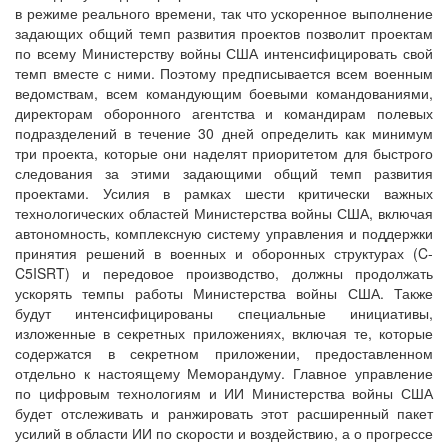
в режиме реального времени, так что ускоренное выполнение
задающих общий темп развития проектов позволит проектам
по всему Министерству войны США интенсифицировать свой
темп вместе с ними. Поэтому предписывается всем военным
ведомствам, всем командующим боевыми командованиями,
директорам оборонного агентства и командирам полевых
подразделений в течение 30 дней определить как минимум
три проекта, которые они наделят приоритетом для быстрого
следования за этими задающими общий темп развития
проектами. Усилия в рамках шести критически важных
технологических областей Министерства войны США, включая
автономность, комплексную систему управления и поддержки
принятия решений в военных и оборонных структурах (C-
C5ISRT) и передовое производство, должны продолжать
ускорять темпы работы Министерства войны США. Также
будут интенсифицированы специальные инициативы,
изложенные в секретных приложениях, включая те, которые
содержатся в секретном приложении, предоставленном
отдельно к настоящему Меморандуму. Главное управление
по цифровым технологиям и ИИ Министерства войны США
будет отслеживать и ранжировать этот расширенный пакет
усилий в области ИИ по скорости и воздействию, а о прогрессе