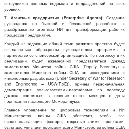
сотрудников военных ведомств и подразделений на всех
уровнях.
7. Агентные предприятия (
Enterprise
Agents
)
: Создание
руководства по быстрой и безопасной разработке и
развёртыванию агентных ИИ для трансформации рабочих
процессов предприятия.
Каждый из задающих общий темп развития проектов будет
возглавляться образцовым руководителем программы в
партнёрстве со спонсорской организацией. По прогрессу в их
реализации будет ежемесячно представляться доклад
заместителю Министра войны США (Deputy Secretary) и
заместителю Министра войны США по исследованиям и
инженерным разработкам (Under Secretary of War for Research
and Engineering – USW(R&E)), причём первоначальная
демонстрация пользователями-партнёрами по переходу
должна состояться в течение шести месяцев с даты
подписания настоящего Меморандума.
Главное управление по цифровым технологиям и ИИ
Министерства войны США обеспечит, чтобы все
основополагающие факторы, открытые этими проектами,
были доступны для программ всего Министерства войны США