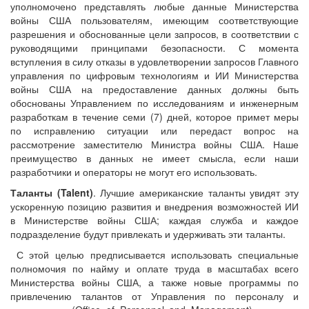
уполномочено представлять любые данные Министерства
войны США пользователям, имеющим соответствующие
разрешения и обоснованные цели запросов, в соответствии с
руководящими принципами безопасности. С момента
вступления в силу отказы в удовлетворении запросов Главного
управления по цифровым технологиям и ИИ Министерства
войны США на предоставление данных должны быть
обоснованы Управлением по исследованиям и инженерным
разработкам в течение семи (7) дней, которое примет меры
по исправлению ситуации или передаст вопрос на
рассмотрение заместителю Министра войны США. Наше
преимущество в данных не имеет смысла, если наши
разработчики и операторы не могут его использовать.
Таланты (
Talent
)
. Лучшие американские таланты увидят эту
ускоренную позицию развития и внедрения возможностей ИИ
в Министерстве войны США; каждая служба и каждое
подразделение будут привлекать и удерживать эти таланты.
С этой целью предписывается использовать специальные
полномочия по найму и оплате труда в масштабах всего
Министерства войны США, а также новые программы по
привлечению талантов от Управления по персоналу и