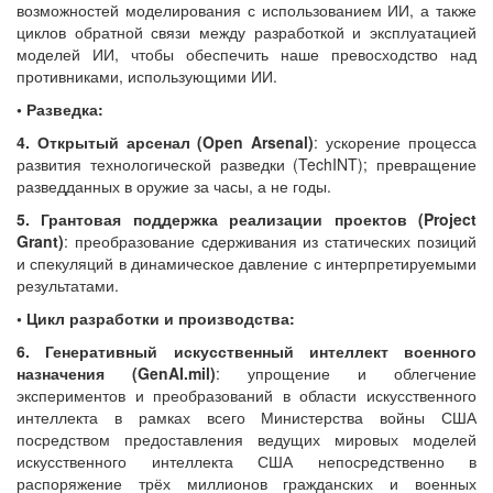
возможностей моделирования с использованием ИИ, а также
циклов обратной связи между разработкой и эксплуатацией
моделей ИИ, чтобы обеспечить наше превосходство над
противниками, использующими ИИ.
• Разведка:
4. Открытый арсенал (Open Arsenal)
: ускорение процесса
развития технологической разведки (TechINT); превращение
разведданных в оружие за часы, а не годы.
5. Грантовая поддержка реализации проектов (Project
Grant)
: преобразование сдерживания из статических позиций
и спекуляций в динамическое давление с интерпретируемыми
результатами.
• Цикл разработки и производства:
6. Генеративный искусственный интеллект военного
назначения (GenAI.mil)
: упрощение и облегчение
экспериментов и преобразований в области искусственного
интеллекта в рамках всего Министерства войны США
посредством предоставления ведущих мировых моделей
искусственного интеллекта США непосредственно в
распоряжение трёх миллионов гражданских и военных