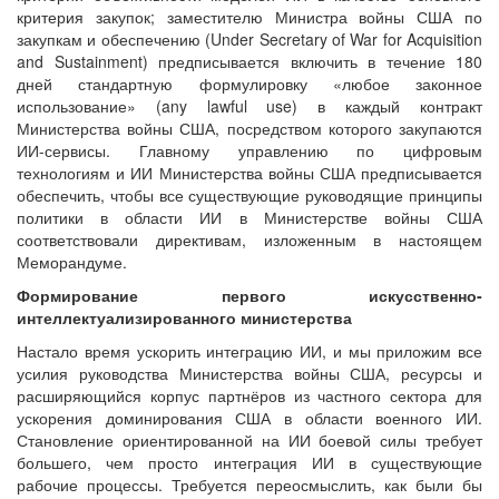
критерия закупок; заместителю Министра войны США по
закупкам и обеспечению (Under Secretary of War for Acquisition
and Sustainment) предписывается включить в течение 180
дней стандартную формулировку «любое законное
использование» (any lawful use) в каждый контракт
Министерства войны США, посредством которого закупаются
ИИ-сервисы. Главному управлению по цифровым
технологиям и ИИ Министерства войны США предписывается
обеспечить, чтобы все существующие руководящие принципы
политики в области ИИ в Министерстве войны США
соответствовали директивам, изложенным в настоящем
Меморандуме.
Формирование первого искусственно-
интеллектуализированного министерства
Настало время ускорить интеграцию ИИ, и мы приложим все
усилия руководства Министерства войны США, ресурсы и
расширяющийся корпус партнёров из частного сектора для
ускорения доминирования США в области военного ИИ.
Становление ориентированной на ИИ боевой силы требует
большего, чем просто интеграция ИИ в существующие
рабочие процессы. Требуется переосмыслить, как были бы