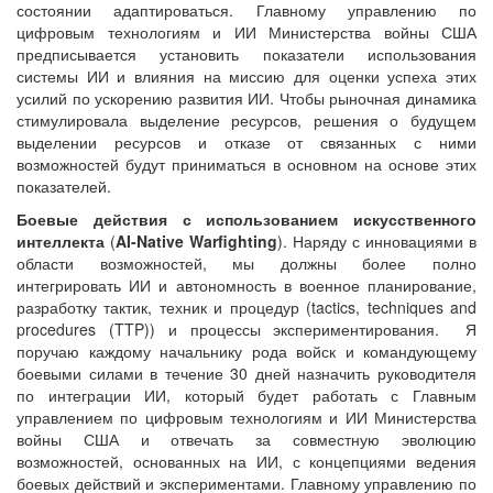
состоянии адаптироваться. Главному управлению по
цифровым технологиям и ИИ Министерства войны США
предписывается установить показатели использования
системы ИИ и влияния на миссию для оценки успеха этих
усилий по ускорению развития ИИ. Чтобы рыночная динамика
стимулировала выделение ресурсов, решения о будущем
выделении ресурсов и отказе от связанных с ними
возможностей будут приниматься в основном на основе этих
показателей.
Боевые действия с использованием искусственного
интеллекта
(
AI
-
Native
Warfighting
). Наряду с инновациями в
области возможностей, мы должны более полно
интегрировать ИИ и автономность в военное планирование,
разработку тактик, техник и процедур (tactics, techniques and
procedures (TTP)) и процессы экспериментирования. Я
поручаю каждому начальнику рода войск и командующему
боевыми силами в течение 30 дней назначить руководителя
по интеграции ИИ, который будет работать с Главным
управлением по цифровым технологиям и ИИ Министерства
войны США и отвечать за совместную эволюцию
возможностей, основанных на ИИ, с концепциями ведения
боевых действий и экспериментами. Главному управлению по