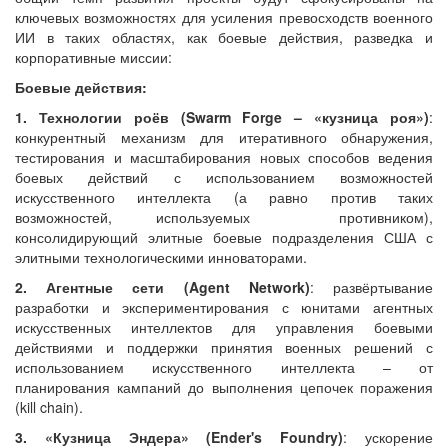
ключевых возможностях для усиления превосходств военного
ИИ в таких областях, как боевые действия, разведка и
корпоративные миссии:
Боевые действия:
1. Технологии роёв (Swarm Forge – «кузница роя»)
:
конкурентный механизм для итеративного обнаружения,
тестирования и масштабирования новых способов ведения
боевых действий с использованием возможностей
искусственного интеллекта (а равно против таких
возможностей, используемых противником),
консолидирующий элитные боевые подразделения США с
элитными технологическими инноваторами.
2. Агентные сети (Agent Network)
: развёртывание
разработки и экспериментирования с юнитами агентных
искусственных интеллектов для управления боевыми
действиями и поддержки принятия военных решений с
использованием искусственного интеллекта – от
планирования кампаний до выполнения цепочек поражения
(kill chain).
3. «Кузница Эндера» (Ender's Foundry)
: ускорение