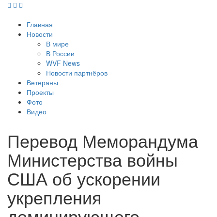
Главная
Новости
В мире
В России
WVF News
Новости партнёров
Ветераны
Проекты
Фото
Видео
Перевод Меморандума
Министерства войны
США об ускорении
укрепления
доминирующего