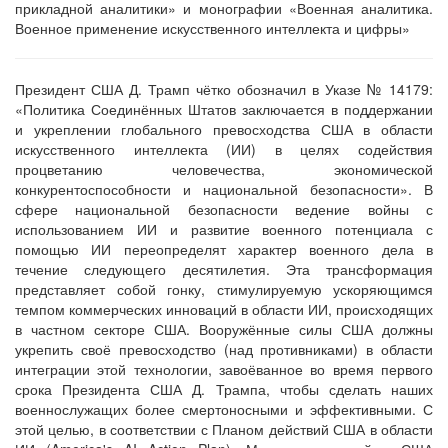
прикладной аналитики» и монографии «Военная аналитика.
Военное применение искусственного интеллекта и цифры»
Президент США Д. Трамп чётко обозначил в Указе № 14179:
«Политика Соединённых Штатов заключается в поддержании
и укреплении глобального превосходства США в области
искусственного интеллекта (ИИ) в целях содействия
процветанию человечества, экономической
конкурентоспособности и национальной безопасности». В
сфере национальной безопасности ведение войны с
использованием ИИ и развитие военного потенциала с
помощью ИИ переопределят характер военного дела в
течение следующего десятилетия. Эта трансформация
представляет собой гонку, стимулируемую ускоряющимся
темпом коммерческих инноваций в области ИИ, происходящих
в частном секторе США. Вооружённые силы США должны
укрепить своё превосходство (над противниками) в области
интеграции этой технологии, завоёванное во время первого
срока Президента США Д. Трампа, чтобы сделать наших
военнослужащих более смертоносными и эффективными. С
этой целью, в соответствии с Планом действий США в области