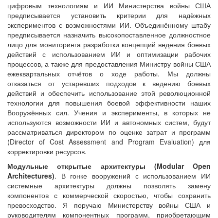
цифровым технологиям и ИИ Министерства войны США
предписывается установить критерии для надёжных
экспериментов с возможностями ИИ. Объединённому штабу
предписывается назначить высокопоставленное должностное
лицо для мониторинга разработки концепций ведения боевых
действий с использованием ИИ и оптимизации рабочих
процессов, а также для предоставления Министру войны США
ежеквартальных отчётов о ходе работы. Мы должны
отказаться от устаревших подходов к ведению боевых
действий и обеспечить использование этой революционной
технологии для повышения боевой эффективности наших
Вооружённых сил. Учения и эксперименты, в которых не
используются возможности ИИ и автономных систем, будут
рассматриваться директором по оценке затрат и программ
(Director of Cost Assessment and Program Evaluation) для
корректировки ресурсов.
Модульные открытые архитектуры (
Modular
Open
Architectures
)
. В гонке вооружений с использованием ИИ
системные архитектуры должны позволять замену
компонентов с коммерческой скоростью, чтобы сохранить
превосходство. Я поручаю Министерству войны США и
руководителям компонентных программ, приобретающим