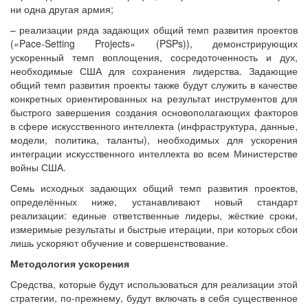
ни одна другая армия;
– реализации ряда задающих общий темп развития проектов
(«Pace-Setting Projects» (PSPs)), демонстрирующих
ускоренный темп воплощения, сосредоточенность и дух,
необходимые США для сохранения лидерства. Задающие
общий темп развития проекты также будут служить в качестве
конкретных ориентированных на результат инструментов для
быстрого завершения создания основополагающих факторов
в сфере искусственного интеллекта (инфраструктура, данные,
модели, политика, таланты), необходимых для ускорения
интеграции искусственного интеллекта во всем Министерстве
войны США.
Семь исходных задающих общий темп развития проектов,
определённых ниже, устанавливают новый стандарт
реализации: единые ответственные лидеры, жёсткие сроки,
измеримые результаты и быстрые итерации, при которых сбои
лишь ускоряют обучение и совершенствование.
Методология ускорения
Средства, которые будут использоваться для реализации этой
стратегии, по-прежнему, будут включать в себя существенное