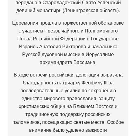
передана в Староладожский Свято-Успенский
девичий монастырь (Ленинградская область).
Церемония прошла в торжественной обстановке
с участием Чрезвычайного и Полномочного
Посла Российской Федерации в Государстве
Израиль Анатолия Викторова и начальника
Русской духовной миссии в Иерусалиме
архимандрита Вассиана.
В ходе встречи российская делегация выразила
благодарность патриарху Феофилу III за
последовательные усилия по сохранению
единства мирового православия, защиту
христианских общин на Ближнем Востоке и
традиционную поддержку российских
паломников, посещающих святые места. Особое
внимание было уделено важности