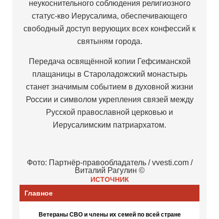
неукоснительного соблюдения религиозного
статус-кво Иерусалима, обеспечивающего
свободный доступ верующих всех конфессий к
святыням города.
Передача освящённой копии Гефсиманской
плащаницы в Староладожский монастырь
станет значимым событием в духовной жизни
России и символом укрепления связей между
Русской православной церковью и
Иерусалимским патриархатом.
Фото: Партнёр-правообладатель / vvesti.com /
Виталий Рагулин ©
ИСТОЧНИК
Главное
Ветераны СВО и члены их семей по всей стране