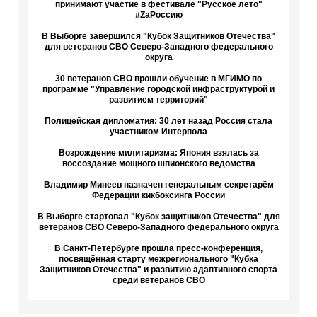
принимают участие в фестивале "Русское лето"
#ZaРоссию
В Выборге завершился "Кубок Защитников Отечества"
для ветеранов СВО Северо-Западного федерального
округа
30 ветеранов СВО прошли обучение в МГИМО по
программе "Управление городской инфраструктурой и
развитием территорий"
Полицейская дипломатия: 30 лет назад Россия стала
участником Интерпола
Возрождение милитаризма: Япония взялась за
воссоздание мощного шпионского ведомства
Владимир Минеев назначен генеральным секретарём
Федерации кикбоксинга России
В Выборге стартовал "Кубок защитников Отечества" для
ветеранов СВО Северо-Западного федерального округа
В Санкт-Петербурге прошла пресс-конференция,
посвящённая старту межрегионального "Кубка
Защитников Отечества" и развитию адаптивного спорта
среди ветеранов СВО