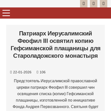
Патриарх Иерусалимский
Феофил III освятил копию
Гефсиманской плащаницы для
Староладожского монастыря
22-01-2026
106
Предстоятель Иерусалимской православной
церкви патриарх Феофил III совершил чин
освящения списка (копии) Гефсиманской
плащаницы, изготовленной по инициативе
Фонда Андрея Первозванного. Святыня будет