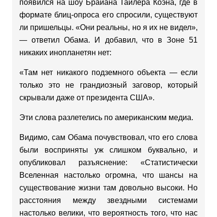
появился на шоу Брайана Тайлера Коэна, где в
формате блиц-опроса его спросили, существуют
ли пришельцы. «Они реальны, но я их не видел»,
— ответил Обама. И добавил, что в Зоне 51
никаких инопланетян нет:
«Там нет никакого подземного объекта — если
только это не грандиозный заговор, который
скрывали даже от президента США».
Эти слова разлетелись по американским медиа.
Видимо, сам Обама почувствовал, что его слова
были восприняты уж слишком буквально, и
опубликовал разъяснение: «Статистически
Вселенная настолько огромна, что шансы на
существование жизни там довольно высоки. Но
расстояния между звездными системами
настолько велики, что вероятность того, что нас