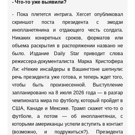
- Что-то уже выявили?
- Пока плетется интрига. Хегсет опубликовал
скриншот поста президента с эмодзи
инопланетянина и отдающего честь солдата.
Никаких конкретных сроков, форматов или
объема раскрытия в распоряжении названо не
было. Издание Daily Star приводит слова
режиссера-документалиста Марка Кристофера
Ли: «Некие инсайдеры в Вашингтоне шепнули:
речь президента уже готова, и теперь ждет того,
чтобы быть произнесенной. Выступление
запланировано на 8 июля 2026 года — в разгар
чемпионата мира по футболу, который пройдет в
США, Канаде и Мексике. Трамп скажет что-то о
футболе, а потом — об инопланетянах, с
которыми американцы успели вступить в контакт
(возможно, и подружиться?). Президента