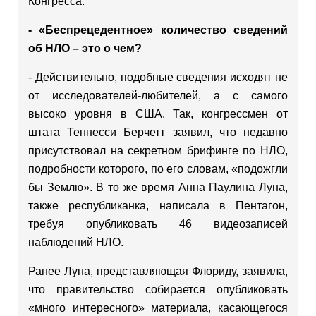
Конгресса.
- «Беспрецедентное» количество сведений
об НЛО – это о чем?
- Действительно, подобные сведения исходят не
от исследователей-любителей, а с самого
высоко уровня в США. Так, конгрессмен от
штата Теннесси Берчетт заявил, что недавно
присутствовал на секретном брифинге по НЛО,
подробности которого, по его словам, «подожгли
бы Землю». В то же время Анна Паулина Луна,
также республиканка, написала в Пентагон,
требуя опубликовать 46 видеозаписей
наблюдений НЛО.
Ранее Луна, представляющая Флориду, заявила,
что правительство собирается опубликовать
«много интересного» материала, касающегося