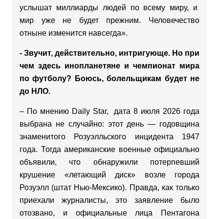
услышат миллиарды людей по всему миру, и
мир уже не будет прежним. Человечество
отныне изменится навсегда».
- Звучит, действительно, интригующе. Но при
чем здесь инопланетяне и чемпионат мира
по футболу? Боюсь, болельщикам будет не
до НЛО.
– По мнению Daily Star, дата 8 июля 2026 года
выбрана не случайно: этот день — годовщина
знаменитого Розуэлльского инцидента 1947
года. Тогда американские военные официально
объявили, что обнаружили потерпевший
крушение «летающий диск» возле города
Розуэлл (штат Нью-Мексико). Правда, как только
приехали журналисты, это заявление было
отозвано, и официальные лица Пентагона