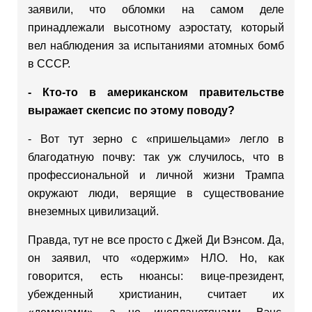
заявили, что обломки на самом деле
принадлежали высотному аэростату, который
вел наблюдения за испытаниями атомных бомб
в СССР.
- Кто-то в американском правительстве
выражает скепсис по этому поводу?
- Вот тут зерно с «пришельцами» легло в
благодатную почву: так уж случилось, что в
профессиональной и личной жизни Трампа
окружают люди, верящие в существование
внеземных цивилизаций.
Правда, тут не все просто с Джей Ди Вэнсом. Да,
он заявил, что «одержим» НЛО. Но, как
говорится, есть нюансы: вице-президент,
убежденный христианин, считает их