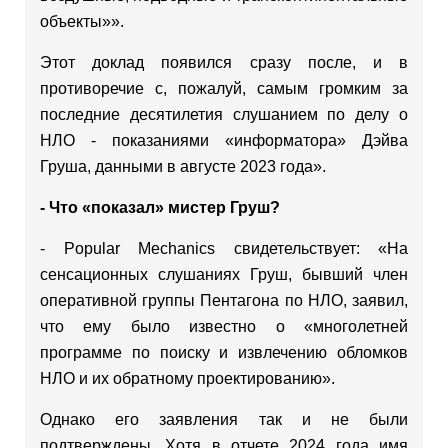
объекты»».
Этот доклад появился сразу после, и в
противоречие с, пожалуй, самым громким за
последние десятилетия слушанием по делу о
НЛО - показаниями «информатора» Дэйва
Груша, данными в августе 2023 года».
- Что «показал» мистер Груш?
- Popular Mechanics свидетельствует: «На
сенсационных слушаниях Груш, бывший член
оперативной группы Пентагона по НЛО, заявил,
что ему было известно о «многолетней
программе по поиску и извлечению обломков
НЛО и их обратному проектированию».
Однако его заявления так и не были
подтверждены. Хотя в отчете 2024 года имя