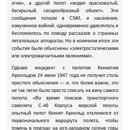
огни», а другой пилот «видел красноватый,
бескрылый, сигарообразный объект». Эти
сообщения попали в СМИ, и население,
измученное войной, одновременно удивлялось и
беспокоилось по поводу рассказов о странных
летательных аппаратах. Но в конечном итоге эти
события были объяснены «электростатическими
или электромагнитными явлениями».
Однако инцидент с пилотом Кеннетом
Арнольдом 24 июня 1947 года не получил столь
простого объяснения — и, что более важно, это
не так легко было просто списать на вину самого
пилота: «Во время поисков транспортного
самолета C-46 Корпуса морской пехоты
опытный пилот Кеннет Арнольд отклонился от
первоначального маршрута полета, чтобы
помочь в поисках на юго-западном склоне горы