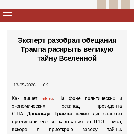
Эксперт разобрал обещания
Трампа раскрыть великую
тайну Вселенной
13-05-2026
6К
Как пишет
, На фоне политических и
mk.ru
экономических эскапад президента
США
Дональда Трампа
неким диссонансом
прозвучали его высказывания об НЛО – мол,
вскоре я приоткрою завесу тайны.