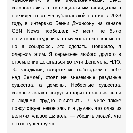
«демонами», а не инопланетянами. Вэнс,
которого считают потенциальным кандидатом в
президенты от Республиканской партии в 2028
году, в интервью Бенни Джонсону на канале
CBN News пообещал: «У меня не было
возможности уделить этому достаточно времени,
но я собираюсь это сделать. Поверьте, я
одержим этим. Я серьезнее любого другого в
стремлении докопаться до сути феномена НЛО.
За загадками, которые мы наблюдаем в небе
над Землей, стоят не внеземные разумные
существа, а демоны. Небесные существа,
которые летают вокруг и творят странные вещи
с людьми, трудно объяснить. В мире также
присутствует некое зло, и я думаю, что одна из
великих уловок дьявола — убедить людей, что
его не существует».