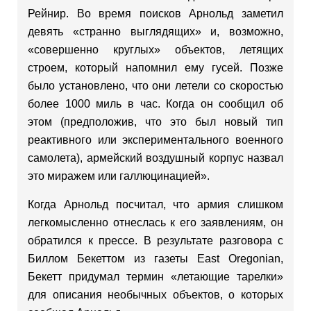
Рейнир. Во время поисков Арнольд заметил
девять «странно выглядящих» и, возможно,
«совершенно круглых» объектов, летящих
строем, который напомнил ему гусей. Позже
было установлено, что они летели со скоростью
более 1000 миль в час. Когда он сообщил об
этом (предположив, что это был новый тип
реактивного или экспериментального военного
самолета), армейский воздушный корпус назвал
это миражем или галлюцинацией».
Когда Арнольд посчитал, что армия слишком
легкомысленно отнеслась к его заявлениям, он
обратился к прессе. В результате разговора с
Биллом Бекеттом из газеты East Oregonian,
Бекетт придумал термин «летающие тарелки»
для описания необычных объектов, о которых