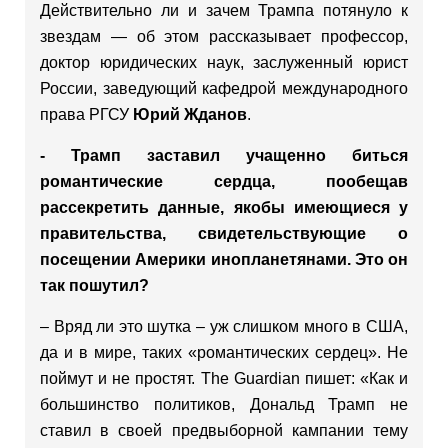
Действительно ли и зачем Трампа потянуло к
звездам — об этом рассказывает профессор,
доктор юридических наук, заслуженный юрист
России, заведующий кафедрой международного
права РГСУ
Юрий Жданов
.
- Трамп заставил учащенно биться
романтические сердца, пообещав
рассекретить данные, якобы имеющиеся у
правительства, свидетельствующие о
посещении Америки инопланетянами. Это он
так пошутил?
– Вряд ли это шутка – уж слишком много в США,
да и в мире, таких «романтических сердец». Не
поймут и не простят. The Guardian пишет: «Как и
большинство политиков, Дональд Трамп не
ставил в своей предвыборной кампании тему