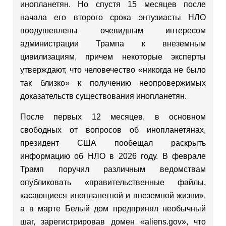
инопланетян. Но спустя 15 месяцев после
начала его второго срока энтузиасты НЛО
воодушевлены очевидным интересом
администрации Трампа к внеземным
цивилизациям, причем некоторые эксперты
утверждают, что человечество «никогда не было
так близко» к получению неопровержимых
доказательств существования инопланетян.
После первых 12 месяцев, в основном
свободных от вопросов об инопланетянах,
президент США пообещал раскрыть
информацию об НЛО в 2026 году. В феврале
Трамп поручил различным ведомствам
опубликовать «правительственные файлы,
касающиеся инопланетной и внеземной жизни»,
а в марте Белый дом предпринял необычный
шаг, зарегистрировав домен «aliens.gov», что