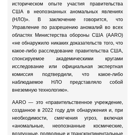
историческом опыте участия правительства
США в неопознанных аномальных явлениях
(НЛО)». В заключение говорится, что
Управление по разрешению аномалий во всех
областях Министерства обороны США (AARO)
«не обнаружило никаких доказательств того, что
какое-либо расследование правительства США,
спонсируемое академическими кругами
исследование или официальная экспертная
комиссия подтвердили, что какое-либо
наблюдаемое НЛО представляло собой
внеземную технологию».
AARO — это «правительственное учреждение,
созданное в 2022 году для обнаружения и, при
необходимости, смягчения угроз, включая
«аномальные, неопознанные космические,
воздушные, подводные и трансконтинентальные