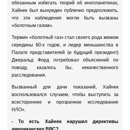
обязанным избегать теорий об инопланетянах,
Хайнек был вынужден публично предположить,
что эти наблюдения могли быть вызваны
«болотным газом».
Термин «болотный газ» стал своего рода мемом
середины 60-х годов, и лидер меньшинства в
Палате представителей (и будущий президент)
Джеральд Форд потребовал объяснений по
поводу, казалось бы, некачественного
расследования.
Вызванный для дачи показаний, Хайнек
воспользовался случаем, чтобы выступить за
всестороннее и прозрачное исследование
НЛО».
- То есть Хайнек нарушил директивы
американских ВВС?