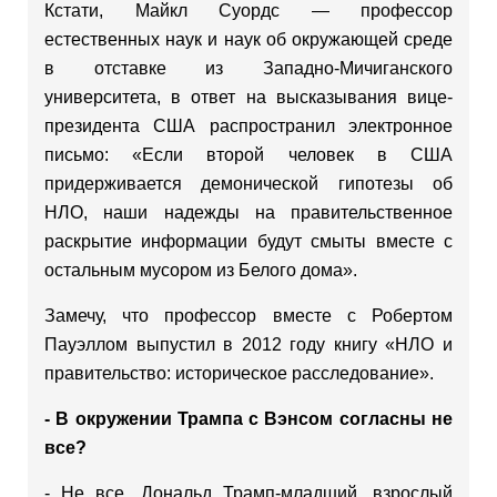
Кстати, Майкл Суордс — профессор
естественных наук и наук об окружающей среде
в отставке из Западно-Мичиганского
университета, в ответ на высказывания вице-
президента США распространил электронное
письмо: «Если второй человек в США
придерживается демонической гипотезы об
НЛО, наши надежды на правительственное
раскрытие информации будут смыты вместе с
остальным мусором из Белого дома».
Замечу, что профессор вместе с Робертом
Пауэллом выпустил в 2012 году книгу «НЛО и
правительство: историческое расследование».
- В окружении Трампа с Вэнсом согласны не
все?
- Не все. Дональд Трамп-младший, взрослый