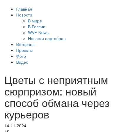
Главная
Новости
В мире
В России
WVF News
Новости партнёров
Ветераны
Проекты
Фото
Видео
Цветы с неприятным
сюрпризом: новый
способ обмана через
курьеров
14-11-2024
4К