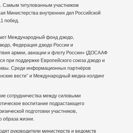
2. Самым титулованным участником
ая Министерства внутренних дел Российской
11 побед.
ают Международный фонд дзюдо,
зюдо, Федерация дзюдо России и
твия армии, авиации и флоту России» (ДОСААФ
ся при поддержке Европейского союза дзюдо и
сквы. Среди информационных партнёров
анские вести" и Международный медиа-холдинг
тие сотрудничества между силовыми
иотическое воспитание подрастающего
изической подготовки участников,
о образа жизни.
ходят руководители министерств и ведомств