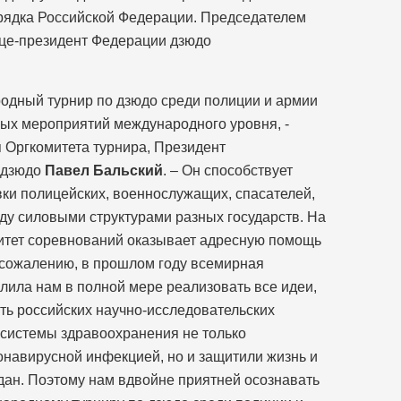
рядка Российской Федерации. Председателем
ице-президент Федерации дзюдо
одный турнир по дзюдо среди полиции и армии
ных мероприятий международного уровня, -
я Оргкомитета турнира, Президент
 дзюдо
Павел Бальский
. – Он способствует
ки полицейских, военнослужащих, спасателей,
ду силовыми структурами разных государств. На
митет соревнований оказывает адресную помощь
 сожалению, в прошлом году всемирная
лила нам в полной мере реализовать все идеи,
ть российских научно-исследовательских
 системы здравоохранения не только
онавирусной инфекцией, но и защитили жизнь и
ан. Поэтому нам вдвойне приятней осознавать