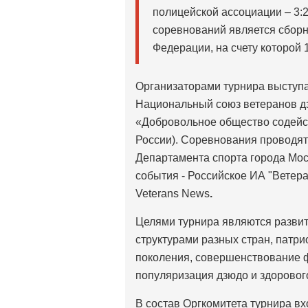
полицейской ассоциации – 3:
соревнований является сборн
Федерации, на счету которой 
Организаторами турнира выступ
Национальный союз ветеранов д
«Добровольное общество содейс
России). Соревнования проводят
Департамента спорта города Мо
события - Российское ИА "Ветер
Veterans News
.
Целями турнира являются разви
структурами разных стран, патр
поколения, совершенствование ф
популяризация дзюдо и здоровог
В состав Оргкомитета турнира в