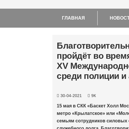
ГЛАВНАЯ
НОВОС
Благотворительн
пройдёт во врем
XV Международно
среди полиции и
30-04-2021
9К
15 мая в СКК «Баскет Холл Мос
метро «Крылатское» или «Мол
семьям сотрудников силовых 
служебного долга. Благотвор