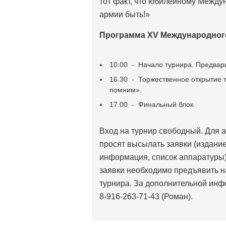
тот факт, что юбилейному Между
армии быть!»
Программа
XV
Международного
10.00 - Начало турнира. Предвар
16.30 - Торжественное открытие 
помним».
17.00 - Финальный блок.
Вход на турнир свободный. Для 
просят высылать заявки (издание
информация, список аппаратуры) 
заявки необходимо предъявить н
турнира. За дополнительной инф
8-916-263-71-43 (Роман).