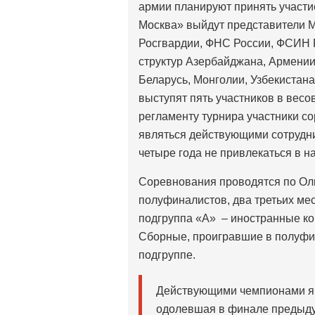
армии планируют принять участи
Москва» выйдут представители 
Росгвардии, ФНС России, ФСИН 
структур Азербайджана, Армении,
Беларусь, Монголии, Узбекистан
выступят пять участников в весовы
регламенту турнира участники с
являться действующими сотрудн
четыре года не привлекаться в 
Соревнования проводятся по Ол
полуфиналистов, два третьих ме
подгруппа «А» – иностранные ко
Сборные, проигравшие в полуфин
подгруппе.
Действующими чемпионами яв
одолевшая в финале предыду