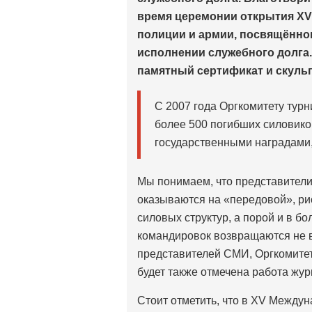
время церемонии открытия XV
полиции и армии, посвящённо
исполнении служебного долга.
памятный сертификат и скул
С 2007 года Оргкомитету тур
более 500 погибших силовико
государственными наградами, 
Мы понимаем, что представител
оказываются на «передовой», ри
силовых структур, а порой и в бо
командировок возвращаются не в
представителей СМИ, Оргкомитет
будет также отмечена работа жур
Стоит отметить, что в XV Между