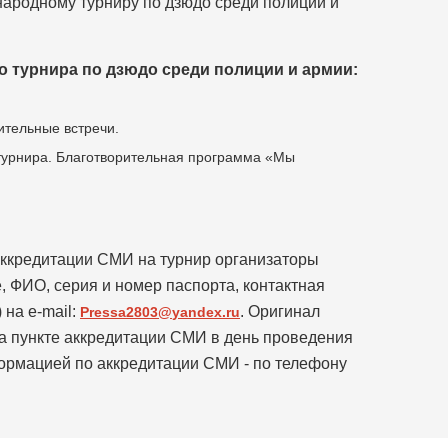
народному турниру по дзюдо среди полиции и
 турнира по дзюдо среди полиции и армии:
ительные встречи.
турнира. Благотворительная программа «Мы
аккредитации СМИ на турнир организаторы
, ФИО, серия и номер паспорта, контактная
на e-mail:
. Оригинал
Pressa
2803@
yandex
.
ru
а пункте аккредитации СМИ в день проведения
ормацией по аккредитации СМИ - по телефону