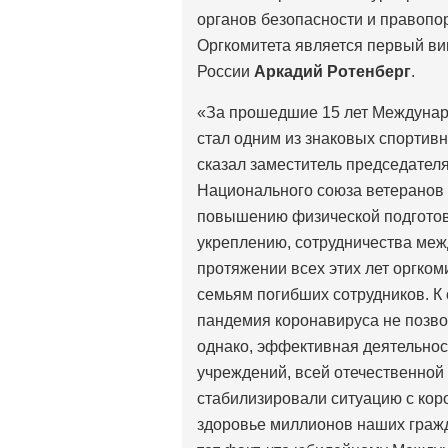
органов безопасности и правопо
Оргкомитета является первый в
России
Аркадий Ротенберг
.
«За прошедшие 15 лет Междунар
стал одним из знаковых спортив
сказал заместитель председател
Национального союза ветеранов
повышению физической подготов
укреплению, сотрудничества меж
протяжении всех этих лет оргко
семьям погибших сотрудников. К
пандемия коронавируса не позво
однако, эффективная деятельнос
учреждений, всей отечественной
стабилизировали ситуацию с кор
здоровье миллионов наших гражд