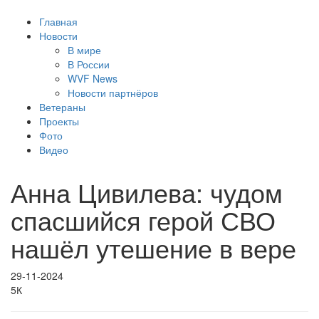
Главная
Новости
В мире
В России
WVF News
Новости партнёров
Ветераны
Проекты
Фото
Видео
Анна Цивилева: чудом
спасшийся герой СВО
нашёл утешение в вере
29-11-2024
5К