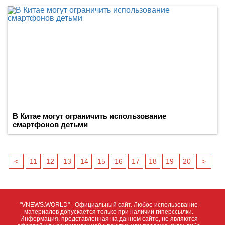
В Китае могут ограничить использование
смартфонов детьми
<
11
12
13
14
15
16
17
18
19
20
>
"VNEWS.WORLD" - Официальный сайт. Любое использование
материалов допускается только при наличии гиперссылки.
Информация, представленная на данном сайте, не являются