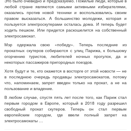
Это было очевидно и предсказуемо. Пожилые люди, которые в
любой стране являются самыми активными избирателями,
оказались против новой техники и воспользовались своим
правом высказаться. А большинство молодежи, которая и
пользуется электроскутерами осталась дома. И теперь будет
ходить пешком. Или придется раскошелится на собственный
электросамокат.
Мэр одержала свою «победу». Теперь последние из
прокатных скутеров собираются с улиц Парижа, к большому
огорчению туристов, любителей ночных прогулок, да и
некоторых пассажиров пригородных поездов.
Хотя будут и те, кто окажется в восторге от этой новости — не
в последнюю очередь продавцы электросамокатов, потому
что, напоминаем, запрет введен только на прокат, а не на
пользование и владение.
В любом случае, спустя пять лет после того, как Париж стал
первым городом в Европе, который в 2018 году разрешил
свободный прокат скутеров. Теперь он стал первым
европейским городом, где ввели полный запрет на
электросамокаты …