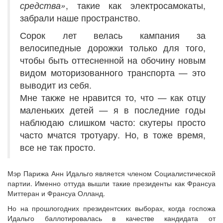
средства»
, такие как электросамокаты,
забрали наше пространство.
Сорок лет велась кампания за
велосипедные дорожки только для того,
чтобы быть оттесненной на обочину новым
видом моторизованного транспорта — это
выводит из себя.
Мне также не нравится то, что — как отцу
маленьких детей — я в последние годы
наблюдаю слишком часто: скутеры просто
часто мчатся тротуару. Но, в тоже время,
все не так просто.
Мэр Парижа Анн Идальго является членом Социалистической
партии. Именно оттуда вышли такие президенты как Франсуа
Миттеран и Франсуа Олланд.
Но на прошлогодних президентских выборах, когда госпожа
Идальго баллотировалась в качестве кандидата от