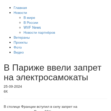
Главная
Новости
В мире
В России
WVF News
Новости партнёров
Ветераны
Проекты
Фото
Видео
В Париже ввели запрет
на электросамокаты
25-09-2024
6К
В столице Франции вступил в силу запрет на