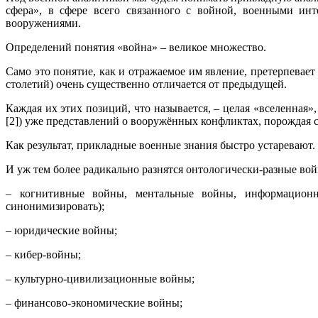
сфера», в сфере всего связанного с войной, военными ин
вооружениями.
Определений понятия «война» – великое множество.
Само это понятие, как и отражаемое им явление, претерпевае
столетий) очень существенно отличается от предыдущей.
Каждая их этих позиций, что называется, – целая «вселенная»
[2]) уже представлений о вооружённых конфликтах, порождая 
Как результат, прикладные военные знания быстро устаревают.
И уж тем более радикально разнятся онтологически-разные во
– когнитивные войны, ментальные войны, информационн
синонимизировать);
– юридические войны;
– кибер-войны;
– культурно-цивилизационные войны;
– финансово-экономические войны;