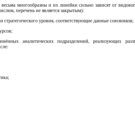
 весьма многообразны и их линейки сильно зависят от видово
числим, перечень не является закрытым):
 и стратегического уровня, соответствующие данные союзников;
урсов;
ённых аналитических подразделений, реализующих различ
сле:
ика;