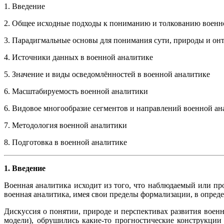
1. Введение
2. Общее исходные подходы к пониманию и толкованию военно
3. Парадигмальные основы для понимания сути, природы и он
4. Источники данных в военной аналитике
5. Значение и виды осведомлённостей в военной аналитике
6. Масштабируемость военной аналитики
6. Видовое многообразие сегментов и направлений военной а
7. Методология военной аналитики
8. Подготовка в военной аналитике
1. Введение
Военная аналитика исходит из того, что наблюдаемый или п
военная аналитика, имея свои пределы формализации, в опред
Дискуссия о понятии, природе и перспективах развития военно
модели), обрушились какие-то прогностические конструкции 