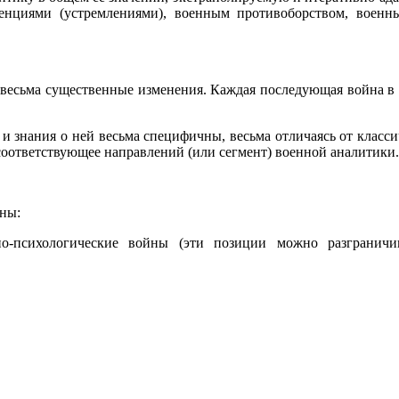
тенциями (устремлениями), военным противоборством, военн
т весьма существенные изменения. Каждая последующая война в и
, и знания о ней весьма специфичны, весьма отличаясь от класси
соответствующее направлений (или сегмент) военной аналитики.
йны:
о-психологические войны (эти позиции можно разграничи