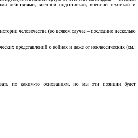
ыми действиями, военной подготовкой, военной техникой и
стории человечества (во всяком случае – последние несколько
ческих представлений о войнах и даже от неклассических (см.:
вать по каким-то основаниям, но мы эти позиции будет