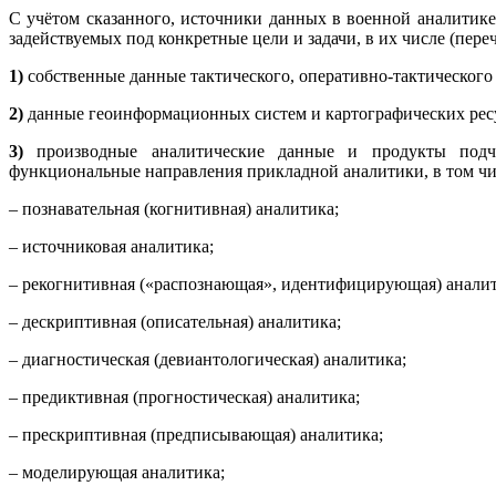
С учётом сказанного, источники данных в военной аналитике
задействуемых под конкретные цели и задачи, в их числе (пере
1)
собственные данные тактического, оперативно-тактического
2)
данные геоинформационных систем и картографических рес
3)
производные аналитические данные и продукты подчин
функциональные направления прикладной аналитики, в том чи
– познавательная (когнитивная) аналитика;
– источниковая аналитика;
– рекогнитивная («распознающая», идентифицирующая) аналит
– дескриптивная (описательная) аналитика;
– диагностическая (девиантологическая) аналитика;
– предиктивная (прогностическая) аналитика;
– прескриптивная (предписывающая) аналитика;
– моделирующая аналитика;