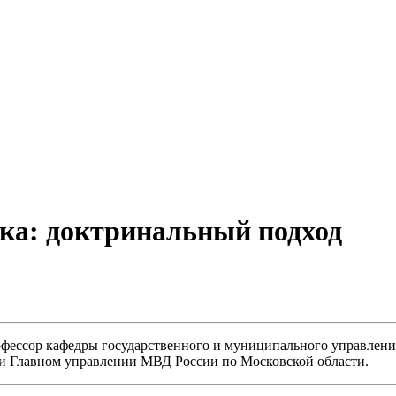
ка: доктринальный подход
рофессор кафедры государственного и муниципального управле
ри Главном управлении МВД России по Московской области.