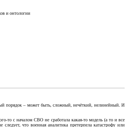
ков и онтологии
ый порядок – может быть, сложный, нечёткий, нелинейный. И
го-то с началом СВО не сработала какая-то модель (а то и все
е следует, что военная аналитика претерпела катастрофу или