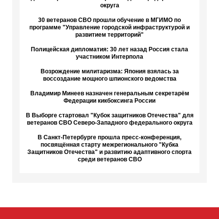
округа
30 ветеранов СВО прошли обучение в МГИМО по
программе "Управление городской инфраструктурой и
развитием территорий"
Полицейская дипломатия: 30 лет назад Россия стала
участником Интерпола
Возрождение милитаризма: Япония взялась за
воссоздание мощного шпионского ведомства
Владимир Минеев назначен генеральным секретарём
Федерации кикбоксинга России
В Выборге стартовал "Кубок защитников Отечества" для
ветеранов СВО Северо-Западного федерального округа
В Санкт-Петербурге прошла пресс-конференция,
посвящённая старту межрегионального "Кубка
Защитников Отечества" и развитию адаптивного спорта
среди ветеранов СВО