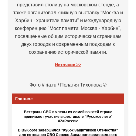
представил столицу на московском стенде, а
также организовал книжную выставку "Москва и
Харбин - хранители памяти" и международную
конференцию "Мост памяти: Москва - Харбин",
посвящённые общим историческим страницам
двух городов и современным подходам к
сохранению исторической памяти.
Источник >>
Фото // ria.ru / Пелагия Тихонова ©
Главное
Ветераны СВО и члены их семей по всей стране
принимают участие в фестивале "Русское лето"
#ZaРоссию
В Выборге завершился "Кубок Защитников Отечества"
для ветеранов СВО Северо-Западного федерального