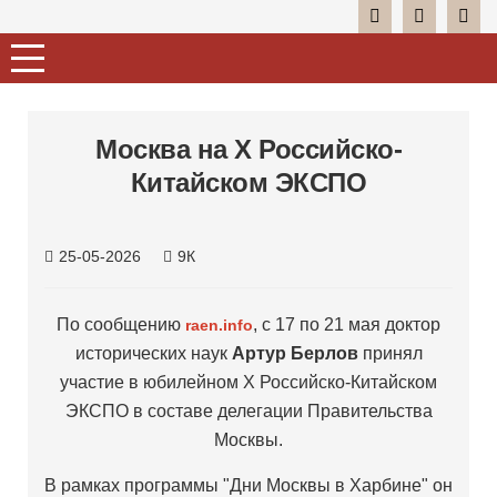
Москва на X Российско-
Китайском ЭКСПО
25-05-2026
9К
По сообщению
, с 17 по 21 мая доктор
raen.info
исторических наук
Артур Берлов
принял
участие в юбилейном X Российско-Китайском
ЭКСПО в составе делегации Правительства
Москвы.
В рамках программы "Дни Москвы в Харбине" он