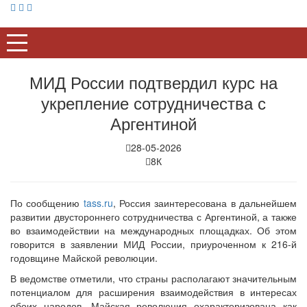
МИД России подтвердил курс на
укрепление сотрудничества с
Аргентиной
28-05-2026
8К
По сообщению
tass.ru
, Россия заинтересована в дальнейшем
развитии двустороннего сотрудничества с Аргентиной, а также
во взаимодействии на международных площадках. Об этом
говорится в заявлении МИД России, приуроченном к 216-й
годовщине Майской революции.
В ведомстве отметили, что страны располагают значительным
потенциалом для расширения взаимодействия в интересах
обоих народов. Майская революция охарактеризована как